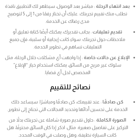
بعد انتهاء الرحلة
: مباشر بعد الوصول، سيظهر لك التطبيق نافذة
تطلب منك تقييم تجربتك. عليك أن تختار رقمًا من 1 إلى 5 لتوضيح
مدى رضاك عن الخدمة.
تقديم تعليقات
: بجانب تقديرك، يمكنك أيضًا كتابة تعليق أو
ملاحظات حول تجربتك. سواء كانت إيجابية أو سلبية، فإن جميع
التعليقات تساهم في تطوير الخدمة.
الإبلاغ عن حالات خاصة
: إذا واجهت أي مشكلات خلال الرحلة، مثل
سلوك غير مريح من السائق، يمكنك استخدام خيار “الإبلاغ”
المخصص لحل أي قضايا.
نصائح للتقييم
كن صادقًا
: عند تقييمك، كن صادقًا ومباشرًا. سيساعد ذلك
الخدمة على تحسين أدائها وتحديد المجالات التي تحتاج إلى تطوير.
الصورة الكاملة
: حاول تقديم صورة شاملة عن تجربتك بدلاً من
التركيز على تفاصيل صغيرة. مثال: اذكر إذا كان السائق محترفًا، هل
كانت السيارة نظيفة، وهل وصلت في الوقت المحدد.