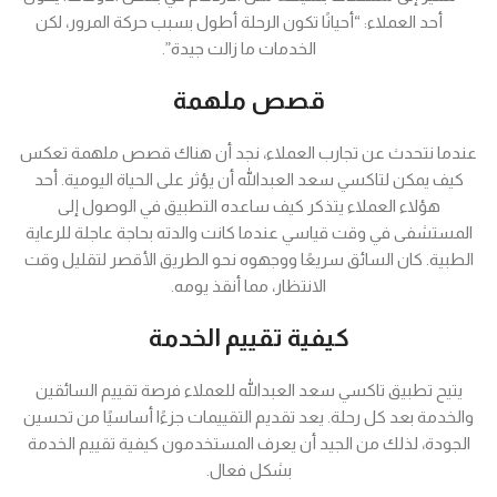
أحد العملاء: “أحيانًا تكون الرحلة أطول بسبب حركة المرور، لكن
الخدمات ما زالت جيدة”.
قصص ملهمة
عندما نتحدث عن تجارب العملاء، نجد أن هناك قصص ملهمة تعكس
كيف يمكن لتاكسي سعد العبدالله أن يؤثر على الحياة اليومية. أحد
هؤلاء العملاء يتذكر كيف ساعده التطبيق في الوصول إلى
المستشفى في وقت قياسي عندما كانت والدته بحاجة عاجلة للرعاية
الطبية. كان السائق سريعًا ووجهوه نحو الطريق الأقصر لتقليل وقت
الانتظار، مما أنقذ يومه.
كيفية تقييم الخدمة
يتيح تطبيق تاكسي سعد العبدالله للعملاء فرصة تقييم السائقين
والخدمة بعد كل رحلة. يعد تقديم التقييمات جزءًا أساسيًا من تحسين
الجودة، لذلك من الجيد أن يعرف المستخدمون كيفية تقييم الخدمة
بشكل فعال.