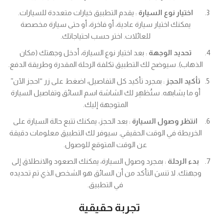
اختيار نوع السيارة
: يقدم التطبيق خيارات متعددة للسيارات.
يمكنك اختيار سيارة عادية، أو فاخرة، أو حتى سيارة مخصصة
للعائلات. اختر حسب احتياجاتك.
تحديد الوجهة
: بعد اختيار نوع السيارة، أدخل وجهتك (مكان
الذهاب). سيوضح لك التطبيق تكلفة الرحلة المقدرة وطريقة الدفع.
تأكيد الحجز
: بمجرد تأكيد كل التفاصيل، اضغط على زر “احجز الآن”
أو ما يشابهه. ستُظهِر لك الشاشة اسم السائق وتفاصيل السيارة
المتوجهة إليك.
انتظر وصول السيارة
: بعد الحجز، يمكنك تتبع حالة السيارة على
الخريطة في الوقت الحقيقي. سيوفر لك التطبيق معلومات دقيقة
عن الوقت المتوقع للوصول.
بدء الرحلة
: بمجرد وصول السيارة، يمكنك الصعود والانطلاق إلى
وجهتك. لا تنسَ التأكد من أن السائق هو الشخص الذي تم تحديده
في التطبيق.
تجربة حقيقية