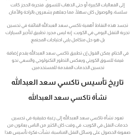
إلى الفعاليات الكبيرة أو حتى الذهاب للتسوق. فتجربة الحجز كانت
سلسة، والوصول كان سهلًا، مما جعلهم يشعرون بالراحة والأمان.
تجسد هذه النقاط أهمية تاكسي سعد العبدالله الفائقة في تحسين
تجربة التنقل اليومي في الكويت. إنه ليس مجرد تطبيق لتأجير السيارات
بل هو حل متكامل يلبي احتياجات المجتمع.
في الختام، يمكن القول إن تطبيق تاكسي سعد العبدالله يقدم إضافة
قيمة للسوق الكويتي ويعكس التطور التكنولوجي والسعي نحو
تحسين الخدمات المقدمة للمستخدمين.
تاريخ تأسيس تاكسي سعد العبدالله
نشأة تاكسي سعد العبدالله
تعود نشأة تاكسي سعد العبدالله إلى رغبة حقيقية في تحسين
خدمات النقل في الكويت. في وقت كان الكثير من الناس يعانون من
صعوبة الحصول على وسائل النقل المناسبة، نشأت فكرة تأسيس هذا