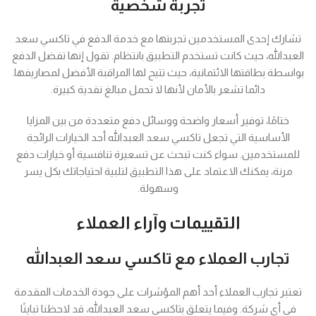
تجربة شخصية
تشارك إحدى المستخدمين تجربتها مع خدمة الدفع في تاكسي سعد
العبدالله، حيث كانت تستخدم التطبيق بانتظام. تقول إنها تفضل الدفع
بواسطة بطاقتها الائتمانية، حيث تتيح لها المراقبة الأفضل لمصاريفها.
دائما تشعر بالأمان لأنها لا تحمل مبالغ نقدية كبيرة.
ختامًا، توفير أسعار واضحة ووسائل دفع متعددة من بين المزايا
الأساسية التي تجعل تاكسي سعد العبدالله أحد الخيارات الرائجة
للمستخدمين. سواء كنت تبحث عن تسعيرة تنافسية أو خيارات دفع
مرنة، يمكنك الاعتماد على هذا التطبيق لتلبية احتياجاتك بكل يسر
وسهولة.
التقييمات وآراء العملاء
تجارب العملاء مع تاكسي سعد العبدالله
تعتبر تجارب العملاء أحد أهم المؤشرات على جودة الخدمات المقدمة
في أي شركة. وفيما يتعلق بتاكسي سعد العبدالله، قد لاحظنا تباينًا