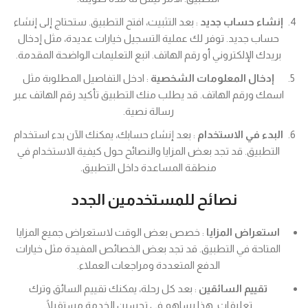
إنشاء حساب جديد
: بعد التثبيت، افتح التطبيق. ستحتاج إلى إنشاء
حساب جديد. توفر لك عملية التسجيل خيارات عديدة، مثل إدخال
بريدك الإلكتروني أو رقم الهاتف. اتبع التعليمات الواضحة المقدمة.
إدخال المعلومات الشخصية
: ادخل التفاصيل المطلوبة مثل
اسمك ورقم الهاتف. قد يطلب منك التطبيق تأكيد رقم الهاتف عبر
رسالة نصية.
البدء في الاستخدام
: بعد إنشاء حسابك، يمكنك الآن بدء استخدام
التطبيق. قد تجد بعض المزايا والنصائح حول كيفية الاستخدام في
منطقة المساعدة داخل التطبيق.
نصائح للمستخدمين الجدد
استعراض المزايا
: خصص بعض الوقت لاستعراض جميع المزايا
المتاحة في التطبيق. قد تجد بعض الخصائص المفيدة مثل خيارات
الدفع المتعددة ومراجعات العملاء.
تقييم السائقين
: بعد كل رحلة، يمكنك تقييم السائق وترك
تعليقات. هذا يساهم في تحسين الخدمة مستقبلًا.