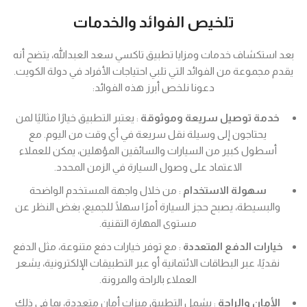
تلخيص الفوائد والخدمات
بعد استكشاف خدمات ومزايا تطبيق تاكسي سعد العبدالله، يتضح أنه
يقدم مجموعة من الفوائد التي تلبي احتياجات الأفراد في دولة الكويت.
دعونا نلخص أبرز هذه الفوائد:
خدمة توصيل سريعة وموثوقة
: يعتبر التطبيق خيارًا مثاليًا لمن
يحتاجون إلى وسيلة نقل سريعة في أي وقت من اليوم. مع
أسطول كبير من السيارات والسائقين المؤهلين، يمكن للعملاء
الاعتماد على وصول السيارة في الزمن المحدد.
سهولة الاستخدام
: من خلال واجهة المستخدم الواضحة
والبسيطة، يصبح حجز السيارة أمرًا سهلًا للجميع، بغض النظر عن
مستوى المهارة التقنية.
خيارات الدفع المتعددة
: مع توفر خيارات دفع متنوعة، مثل الدفع
نقديًا، عبر البطاقات الائتمانية أو عبر التطبيقات الإلكترونية، يشعر
العملاء بالراحة والمرونة.
الأمان والراحة
: يشمل التطبيق ميزات أمان متعددة، بما في ذلك