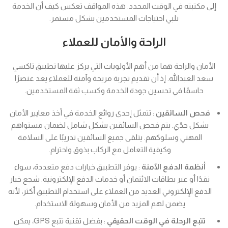
إلى مكتبته في الوقت المحدد. هذه المواقف تعكس كيف أن الخدمة
تلبي احتياجات المستخدمين بشكل مستمر.
الراحة والأمان للعملاء
الأمان والراحة هما من أهم الأولويات التي يركز عليها تطبيق تاكسي
سعد العبدالله. إذ أن تقديم تجربة مريحة وآمنة للعملاء يعد عنصرًا
حاسمًا في تحسين جودة الخدمة وكسب ثقة المستخدمين.
فحص السائقين
: تتمثل إحدى روائع الخدمة في أخذ معايير الأمان
بشكل جدّي. يتم فحص السائقين بشكل شامل لضمان مستواهم
المهني وسلوكهم. يتلقى جميع السائقين تدريبًا على السلامة
وكيفية التعامل مع الركاب بذوق واحترام.
أنظمة الدفع الآمنة
: يوفر التطبيق خيارات دفع متعددة، سواء
نقدًا أو عبر بطاقات الائتمان أو خدمات الدفع الإلكترونية. شجع خيار
الدفع الإلكتروني العديد من العملاء على استخدام التطبيق أكثر، لأنه
يضمن لهم المزيد من الأمان وسهولة الاستخدام.
تتبع الرحلة في الوقت الحقيقي
: بفضل تقنية تتبع GPS، يمكن