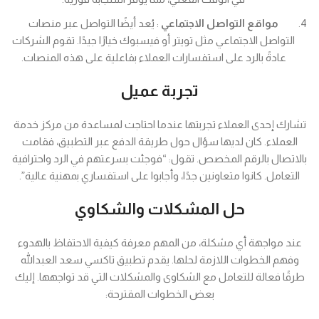
مواقع التواصل الاجتماعي
: يُعد أيضًا التواصل عبر منصات
التواصل الاجتماعي مثل تويتر أو فيسبوك خيارًا جيدًا. تقوم الشركات
عادةً بالرد على استفسارات العملاء بفاعلية على هذه المنصات.
تجربة عميل
تشارك إحدى العملاء تجربتها عندما احتاجت لمساعدة من مركز خدمة
العملاء. كان لديها سؤال حول طريقة الدفع عبر التطبيق، فقامت
بالاتصال بالرقم المخصص. تقول: “فوجئت بسرعتهم في الرد واحترافية
التعامل. كانوا متعاونين جدًا، وأجابوا على استفساري بمهنية عالية”.
حل المشكلات والشكاوي
عند مواجهة أي مشكلة، من المهم معرفة كيفية الاحتفاظ بالهدوء
وفهم الخطوات اللازمة لحلها. يقدم تطبيق تاكسي سعد العبدالله
طرقًا فعالة للتعامل مع الشكاوى والمشكلات التي قد تواجهها. إليك
بعض الخطوات المقترحة: