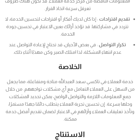
المعلومات الناقصة من مركز خدمة العملاء. قد تكون هناك ظروف
تعرقل سرعة اتخاذ القرار.
تقديم اقتراحات
: إذا كان لديك أفكار أو اقتراحات لتحسين الخدمة، لا
تتردد في مشاركتها. قد تؤخذ أرائك بعين الاعتبار في تحسين جودة
الخدمة.
تكرار التواصل
: في بعض الأحيان، قد تحتاج لإعادة التواصل عند
عدم انتهاء المشكلة، لذا امتلك الصبر وكن مهذبًا أثناء ذلك.
الخلاصة
خدمة العملاء في تاكسي سعد العبدالله متاحة ومتفاعلة، مما يجعل
من السهل على العملاء التعامل مع أي مشكلات تواجههم. من خلال
جمع المعلومات اللازمة والتواصل الواضح، يمكن تحديد المشكلات
وحلها بسرعة. إن تحسين تجربة العملاء يتطلب دائمًا جهدًا مستمرًا،
وتأخذ تعليقات العملاء وآرائهم في الاعتبار لضمان تقديم أفضل خدمة
ممكنة.
الاستنتاج