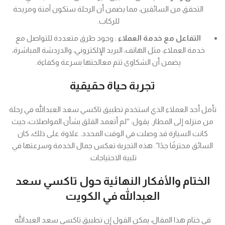
التحقق من السائقين، مما يضمن أن الرحلة ستكون آمنة ومريحة
للركاب.
التفاعل مع خدمة العملاء
: وجود طرق متعددة للتواصل مع
خدمة العملاء، مثل الهاتف، البريد الإلكتروني، والدردشة المباشرة،
يضمن أن الشكاوى تتم معالجتها بسرعة وكفاءة.
تجربة حياة حقيقية
تأمل أحد العملاء الذي استخدم تطبيق تاكسي سعد العبدالله في رحلة
من منزله إلى المطار. يقول: “لم أتعمد القلق بشأن المواصلات، حيث
كانت السيارة قد وصلت في الوقت المحدد. علاوة على ذلك، كان
السائق محترفًا جدًا”. هذه التجربة تعكس جمال الخدمة وسرعتها في
تلبية الاحتياجات.
الختام والأفكار النهائية حول تاكسي سعد
العبدالله في الكويت
في ختام هذا المقال، يمكن القول إن تطبيق تاكسي سعد العبدالله