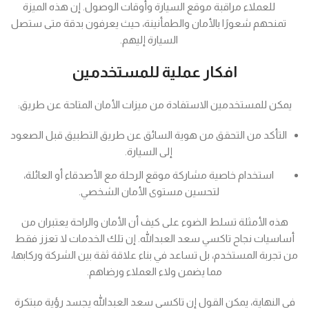
للعملاء مراقبة موقع السيارة وأوقات الوصول. إن هذه الميزة
تمنحهم شعورًا بالأمان والطمأنينة، حيث يعرفون بدقة متى ستصل
السيارة إليهم.
افكار عملية للمستخدمين
يمكن للمستخدمين الاستفادة من ميزات الأمان المتاحة عن طريق:
التأكد من التحقق من هوية السائق عن طريق التطبيق قبل الصعود
إلى السيارة.
استخدام خاصية مشاركة موقع الرحلة مع الأصدقاء أو العائلة،
لتحسين مستوى الأمان الشخصي.
هذه الأمثلة تسلط الضوء على كيف أن الأمان والراحة يعتبران من
أساسيات نجاح تاكسي سعد العبدالله. إن تلك الخدمات لا تعزز فقط
من تجربة المستخدم، بل تساعد في بناء علاقة ثقة بين الشركة وركابها،
مما يضمن ولاء العملاء ورضاهم.
في النهاية، يمكن القول إن تاكسي سعد العبدالله يجسد رؤية مبتكرة