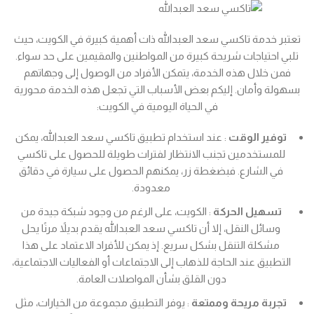
تعتبر خدمة تاكسي سعد العبدالله ذات أهمية كبيرة في الكويت، حيث
تلبي احتياجات شريحة كبيرة من المواطنين والمقيمين على حد سواء.
فمن خلال هذه الخدمة، يتمكن الأفراد من الوصول إلى وجهاتهم
بسهولة وأمان. إليكم بعض الأسباب التي تجعل هذه الخدمة محورية
في الحياة اليومية في الكويت:
توفير الوقت
: عند استخدام تطبيق تاكسي سعد العبدالله، يمكن
للمستخدمين تجنب الانتظار لفترات طويلة للحصول على تاكسي
في الشارع. فبضغطة زر، يمكنهم الحصول على سيارة في دقائق
معدودة.
تسهيل الحركة
: الكويت، على الرغم من وجود شبكة جيدة من
وسائل النقل، إلا أن تاكسي سعد العبدالله يقدم بديلاً مرنًا يحل
مشكلة التنقل بشكل سريع. إذ يمكن للأفراد الاعتماد على هذا
التطبيق عند الحاجة للذهاب إلى الاجتماعات أو الفعاليات الاجتماعية،
دون القلق بشأن المواصلات العامة.
تجربة مريحة وممتعة
: يوفر التطبيق مجموعة من الخيارات، مثل