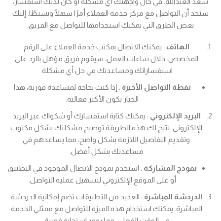
سعد العبدالله. في حال واجهتك أي مشكلة أو كان لديك استفسار،
ستجد أن التواصل مع مركز خدمة العملاء أمرًا سهلًا وبسيطًا. إليك
بعض الطرق التي يمكنك استخدامها للتواصل مع الفريق:
الهاتف
: يمكنك الاتصال بمكتب خدمة العملاء على الرقم
المخصص. خلال ساعات العمل، سيقوم فريق مؤهل بالرد على
استفساراتك ومساعدتك في حل أي مشكلة.
نقطة التواصل الأخيرة
: إذا كنت بحاجة لمساعدة فورية، هذا
الخيار يكون الأكثر فعالية.
البريد الإلكتروني
: يمكنك كتابة استفسارك أو شكواك عبر البريد
الإلكتروني. تتيح لك هذه الطريقة توضيح مشكلتك بشكل مكتوب
وتقديم التفاصيل اللازمة بشكل واضح، مما يساعدهم في
مساعدتك بشكل أفضل.
نموذج المشاركة
: استخدم نموذج الاتصال الموجود في التطبيق
أو على الموقع الإلكتروني لتسهيل عملية التواصل.
الدردشة المباشرة
: العديد من التطبيقات تضم إمكانية الدردشة
المباشرة. يمكنك استخدام هذه الميزة للتواصل مع ممثلي الخدمة
في الوقت الفعلي، مما يوفر استجابة فورية.