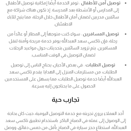
توصيل آمن للأطفال
: توفر الخدمة أيضًا إمكانية توصيل الأطفال
إلى المدارس أو الأنشطة بعد المدرسة. إذ تكون هناك شراكة مع
سائقين مدربين لضمان أمان الأطفال خلال الرحلة، مما يتيح للآباء
الاطمئنان.
توصيل المسافرين
: سواء كنت متوجهاً إلى المطار أو عائداً من
رحلة، فإن تاكسي سعد العبدالله يوفر خدمة مريحة وآمنة لنقل
المسافرين. يتم تزويد السائقين بتحديثات حول مواعيد الرحلات
لضمان التوصيل في الوقت المناسب.
توصيل الطلبات
: في بعض الأحيان، يحتاج الناس إلى توصيل
الطلبات، من مستلزمات المنزل إلى الهدايا. يقدم تاكسي سعد
العبدالله أيضًا خدمة توصيل الطلبات، مما يسهل على المستخدمين
الحصول على ما يحتاجون إليه بسرعة.
تجارب حية
أحد العملاء يروي تجربته مع خدمة التوصيل اليومية، حيث كان بحاجة
إلى الوصول إلى عمله في الصباح الباكر. باستخدام تطبيق تاكسي سعد
العبدالله، استطاع حجز سيارة في الصباح بأقل من خمس دقائق، ووصل