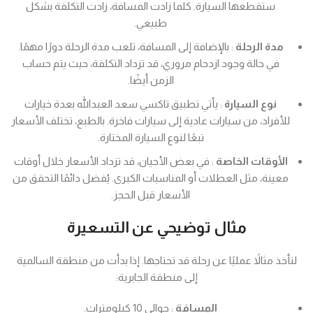
ستقطعها السيارة. كلما زادت المسافة، زادت التكلفة بشكل
طبيعي.
مدة الرحلة
: بالإضافة إلى المسافة، تلعب مدة الرحلة دورًا مهمًا.
في حالة وجود ازدحام مروري، قد تزداد التكلفة، حيث يتم حساب
الزمن أيضًا.
نوع السيارة
: يأتي تطبيق تاكسي سعد العبدالله بعدة خيارات
للأفراد، من سيارات عادية إلى سيارات فاخرة. بالطبع، تختلف الأسعار
تبعًا لنوع السيارة المختارة.
الأوقات الخاصة
: في بعض الأحيان، قد تزداد الأسعار خلال أوقات
معينة، مثل العطلات أو المناسبات الكبرى. يُفضل دائمًا التحقق من
الأسعار قبل الحجز.
مثال توضيحي عن التسعيرة
لنأخذ مثالاً عمليًا عن رحلة قد تحتاجها. إذا بدأت من منطقة السالمية
إلى منطقة الجابرية:
المسافة
: حوالي 10 كيلومترات.