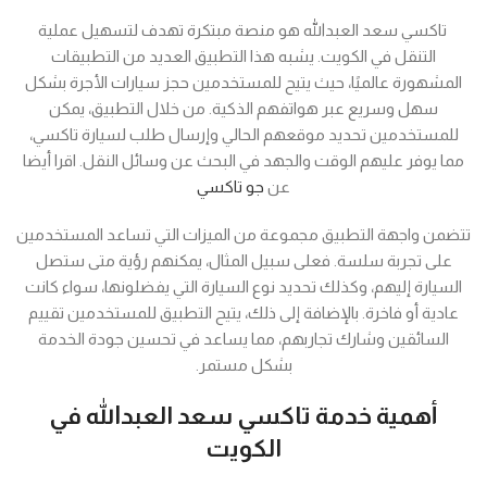
تاكسي سعد العبدالله هو منصة مبتكرة تهدف لتسهيل عملية
التنقل في الكويت. يشبه هذا التطبيق العديد من التطبيقات
المشهورة عالميًا، حيث يتيح للمستخدمين حجز سيارات الأجرة بشكل
سهل وسريع عبر هواتفهم الذكية. من خلال التطبيق، يمكن
للمستخدمين تحديد موقعهم الحالي وإرسال طلب لسيارة تاكسي،
مما يوفر عليهم الوقت والجهد في البحث عن وسائل النقل. اقرا أيضا
عن
جو تاكسي
تتضمن واجهة التطبيق مجموعة من الميزات التي تساعد المستخدمين
على تجربة سلسة. فعلى سبيل المثال، يمكنهم رؤية متى ستصل
السيارة إليهم، وكذلك تحديد نوع السيارة التي يفضلونها، سواء كانت
عادية أو فاخرة. بالإضافة إلى ذلك، يتيح التطبيق للمستخدمين تقييم
السائقين وشارك تجاربهم، مما يساعد في تحسين جودة الخدمة
بشكل مستمر.
أهمية خدمة تاكسي سعد العبدالله في
الكويت