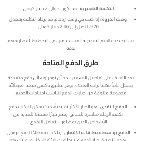
التكلفة التقديرية
: قد تكون حوالي 2 دينار كويتي.
وقت الذروة
: إذا كنت في وقت ازدحام، قد تزداد التكلفة بمعدل
20%، لتصل إلى 2.40 دينار كويتي.
تساعد هذه القيم التقديرية المستخدمين في التخطيط لمصاريفهم
بدقة.
طرق الدفع المتاحة
بعد التعرف على تفاصيل التسعير، نجد أن توفر وسائل دفع متعددة
يشكل جانباً مهماً لراحة العملاء. يوفر تطبيق تاكسي سعد العبدالله
مجموعة متنوعة من خيارات الدفع لتناسب احتياجات الجميع:
الدفع النقدي
: هو الخيار الأكثر تقليديةً، حيث يمكن للركاب دفع
تكلفة الرحلة مباشرة للسائق. يعتبر خيارًا مفضلًا للعديد من
الأشخاص الذين يفضلون التعامل النقدي.
الدفع بواسطة بطاقات الائتمان
: إذا كنت مفضلًا للدفع الرقمي،
يقدم التطبيق خيار الدفع عبر بطاقات الائتمان. كل ما عليك هو