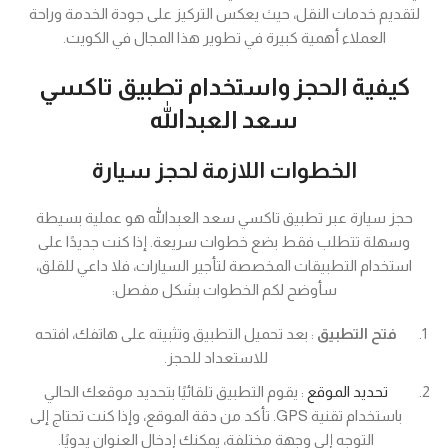
لتقديم خدمات النقل، حيث يعكس التركيز على جودة الخدمة وراحة
العملاء أهمية كبيرة في تطوير هذا المجال في الكويت.
كيفية الحجز واستخدام تطبيق تاكسي
سعد العبدالله
الخطوات اللازمة لحجز سيارة
حجز سيارة عبر تطبيق تاكسي سعد العبدالله هو عملية بسيطة
وسهلة تتطلب فقط بضع خطوات سريعة. إذا كنت جديدًا على
استخدام التطبيقات المخصصة لتأجير السيارات، فلا داعي للقلق،
سأوضح لكم الخطوات بشكل مفصل:
فتح التطبيق
: بعد تحميل التطبيق وتثبيته على هاتفك، افتحه
للاستعداد للحجز.
تحديد الموقع
: يقوم التطبيق تلقائيًا بتحديد موقعك الحالي
باستخدام تقنية GPS. تأكد من دقة الموقع، وإذا كنت تحتاج إلى
التوجه إلى وجهة مختلفة، يمكنك إدخال العنوان يدويًا.