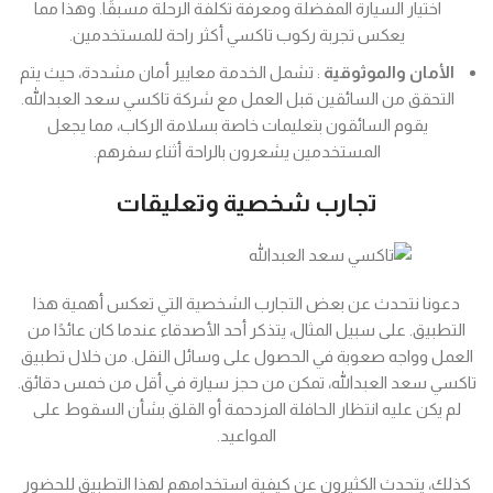
اختيار السيارة المفضلة ومعرفة تكلفة الرحلة مسبقًا. وهذا مما
يعكس تجربة ركوب تاكسي أكثر راحة للمستخدمين.
الأمان والموثوقية
: تشمل الخدمة معايير أمان مشددة، حيث يتم
التحقق من السائقين قبل العمل مع شركة تاكسي سعد العبدالله.
يقوم السائقون بتعليمات خاصة بسلامة الركاب، مما يجعل
المستخدمين يشعرون بالراحة أثناء سفرهم.
تجارب شخصية وتعليقات
دعونا نتحدث عن بعض التجارب الشخصية التي تعكس أهمية هذا
التطبيق. على سبيل المثال، يتذكر أحد الأصدقاء عندما كان عائدًا من
العمل وواجه صعوبة في الحصول على وسائل النقل. من خلال تطبيق
تاكسي سعد العبدالله، تمكن من حجز سيارة في أقل من خمس دقائق.
لم يكن عليه انتظار الحافلة المزدحمة أو القلق بشأن السقوط على
المواعيد.
كذلك، يتحدث الكثيرون عن كيفية استخدامهم لهذا التطبيق للحضور