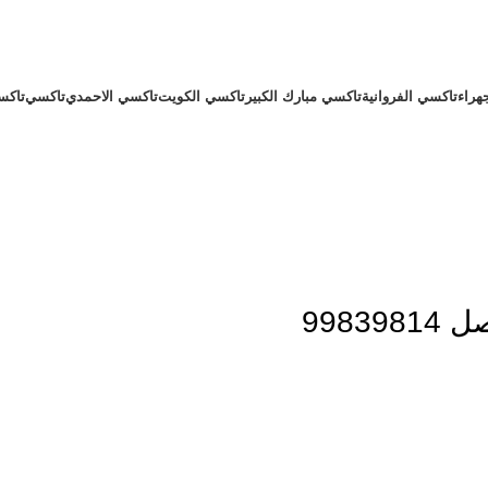
هراء
تاكسي الفروانية
تاكسي مبارك الكبير
تاكسي الكويت
تاكسي الاحمدي
تاكسي
تاكس
تواصل معنا
اتصل بنا
998