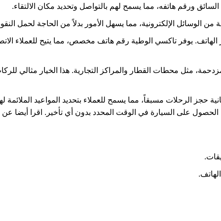
لسائق ورقم هاتفه، مما يسمح لهم بالتواصل وتحديد مكان الالتقاء.
ن الوسائل الإلكترونية، مما يسهل الأمور بدلاً من الحاجة لحمل النقود
ر الهاتف. يوفر تاكسي الوطية رقم هاتف مخصص، مما يتيح للعملاء الات
مة، مثل محطات القطار والمراكز التجارية. هذا الخيار مثالي للركاب 
ية حجز الرحلات مسبقاً، مما يسمح للعملاء بتحديد المواعيد الملائمة ل
لحصول على السيارة في الوقت المحدد بدون أي تأخير. اقرا أيضا عن
يقات.
لهاتف.