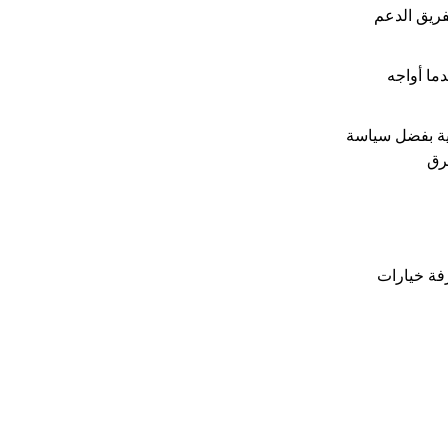
بفريق الدعم
دما أواجه
سية بفضل سياسة
رق
رفة خيارات