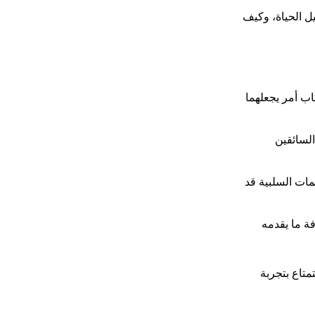
ل الحياة، وكيف
اب أمر يجعلهما
لسائقين
يمات السلبية قد
ة ما يقدمه
متاع بتجربة