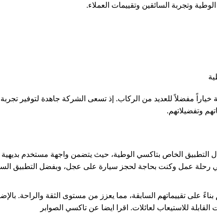
وطية وتجربة السائقين وتقييمات العملاء.
ة خياراً مفضلاً للعديد من الركاب. إذ تسعى الشركة جاهدة لتوفير تجرب
هم وتفضيلاتهم.
ال التطبيق الخاص بتاكسي الوطية، حيث يتضمن واجهة مستخدم بديهية تت
نت في رحلة عمل وكنت بحاجة لحجز سيارة على عجل، وبفضل التطبيق الس
بناءً على تقييماتهم السابقة، مما يعزز من مستوى الثقة والراحة. بالإض
القابلة للاستيعاب لعائلات. اقرا ايضا عن
تاكسي الصوابر