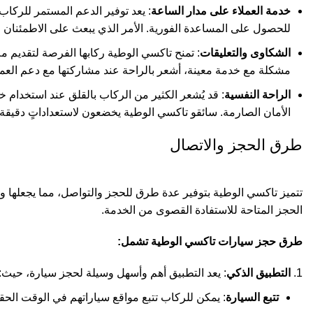
خدمة العملاء على مدار الساعة
: يعد توفير الدعم المستمر للركاب 
للحصول على المساعدة الفورية. الأمر الذي يبعث على الاطمئنان
الشكاوى والتعليقات
: تمنح تاكسي الوطية ركابها الفرصة لتقديم مل
مشكلة مع خدمة معينة، أشعر بالراحة عند مشاركتها مع دعم العملا
الراحة النفسية
: قد يُشعر الكثير من الركاب بالقلق عند استخدام
الأمان الصارمة. سائقو تاكسي الوطية يخضعون لاستعداداتٍ دقيقة، م
طرق الحجز والاتصال
تتميز تاكسي الوطية بتوفير عدة طرق للحجز والتواصل، مما يجعلها و
الحجز المتاحة للاستفادة القصوى من الخدمة.
طرق حجز سيارات تاكسي الوطية تشمل:
التطبيق الذكي
: يعد التطبيق أهم وأسهل وسيلة لحجز سيارة، حيث:
تتبع السيارة
: يمكن للركاب تتبع مواقع سياراتهم في الوقت الحق