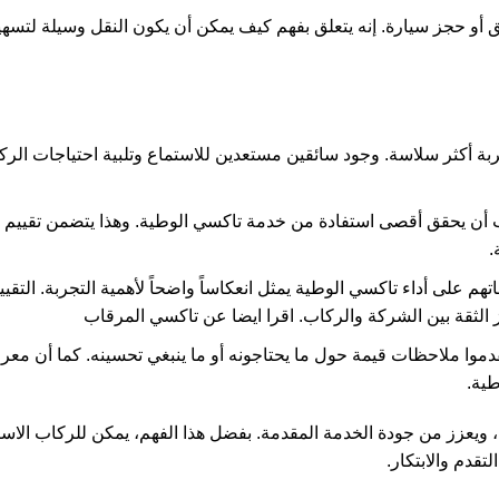
 أو حجز سيارة. إنه يتعلق بفهم كيف يمكن أن يكون النقل وسيلة لتسهي
ربة أكثر سلاسة. وجود سائقين مستعدين للاستماع وتلبية احتياجات الرك
 أن يحقق أقصى استفادة من خدمة تاكسي الوطية. وهذا يتضمن تقييم ا
.
يقاتهم على أداء تاكسي الوطية يمثل انعكاساً واضحاً لأهمية التجربة. التقي
ز الثقة بين الشركة والركاب. اقرا ايضا عن
تاكسي المرقاب
موا ملاحظات قيمة حول ما يحتاجونه أو ما ينبغي تحسينه. كما أن معرف
ية.
 ويعزز من جودة الخدمة المقدمة. بفضل هذا الفهم، يمكن للركاب الاست
قدم والابتكار.