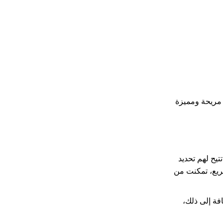
ة مريحة ومميزة
يح لهم تحديد
ريع، تمكنت من
افة إلى ذلك،