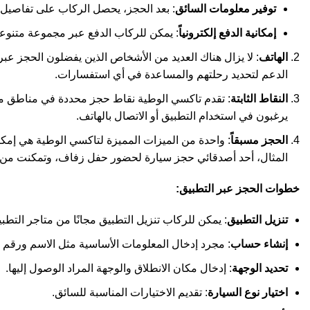
توفير معلومات السائق
: بعد الحجز، يحصل الركاب على تفاصيل ا
إمكانية الدفع إلكترونياً
: يمكن للركاب الدفع عبر مجموعة متنوعة م
الهاتف
: لا يزال هناك العديد من الأشخاص الذين يفضلون الحجز عب
الدعم لتحديد رحلتهم والمساعدة في أي استفسارات.
النقاط الثابتة
: تقدم تاكسي الوطية نقاط حجز محددة في مناطق مزدح
يرغبون في استخدام التطبيق أو الاتصال بالهاتف.
الحجز مسبقاً
: واحدة من الميزات المميزة لتاكسي الوطية هي إمكان
المثال، أحد أصدقائي حجز سيارة لحضور حفل زفاف، وتمكنت من ا
خطوات الحجز عبر التطبيق:
تنزيل التطبيق
: يمكن للركاب تنزيل التطبيق مجانًا من متاجر التطب
إنشاء حساب
: مجرد إدخال المعلومات الأساسية مثل الاسم ورقم ا
تحديد الوجهة
: إدخال مكان الانطلاق والوجهة المراد الوصول إليها.
اختيار نوع السيارة
: تقديم الاختيارات المناسبة للسائق.