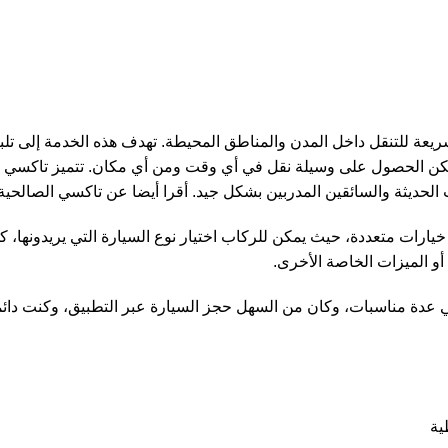
عة للتنقل داخل المدن والمناطق المحيطة. تهدف هذه الخدمة إلى تلبي
ن الحصول على وسيلة نقل في أي وقت ومن أي مكان. تتميز تاكسي ا
حديثة والسائقين المدربين بشكل جيد. أقرا أيضا عن
تاكسي الصالحية
يارات متعددة، حيث يمكن للركاب اختيار نوع السيارة التي يريدونها، ك
أو الميزات الخاصة الأخرى.
دة مناسبات، وكان من السهل حجز السيارة عبر التطبيق، وكنت دائماً