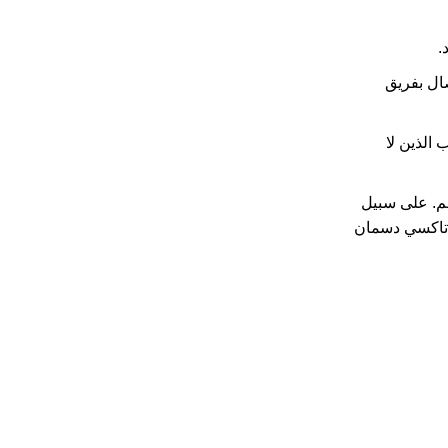
.
صال بفريق
الذين لا
هم. على سبيل
تاكسي دسمان