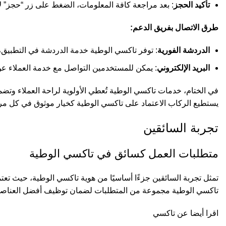
تأكيد الحجز
: بعد مراجعة كافة المعلومات، الضغط على زر “حجز” 
طرق الاتصال بفريق الدعم:
الدردشة الفورية
: توفر تاكسي الوطية خدمة الدردشة في التطبي
البريد الإلكتروني
: يمكن للمستخدمين التواصل مع خدمة العملاء عن 
في الختام، خدمات تاكسي الوطية تُعطي الأولوية لراحة العملاء وتضم
يستطيع الركاب الاعتماد على تاكسي الوطية كخيار موثوق في كل مرا
تجربة السائقين
متطلبات العمل كسائق في تاكسي الوطية
تمثل تجربة السائقين جزءًا أساسيًا من هوية تاكسي الوطية، حيث تع
تاكسي الوطية مجموعة من المتطلبات لضمان توظيف أفضل العناصر.
اقرا أيضا عن
تاكسي