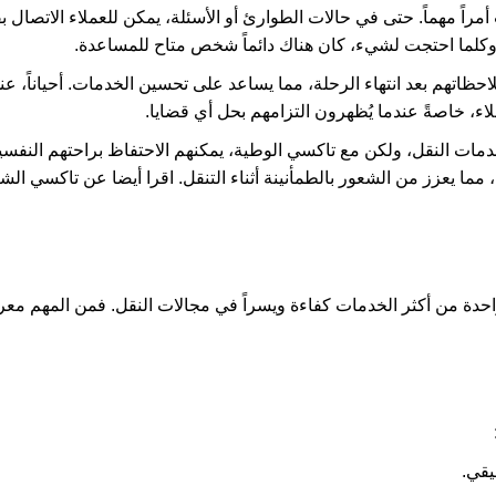
أمراً مهماً. حتى في حالات الطوارئ أو الأسئلة، يمكن للعملاء الاتصال 
 وكلما احتجت لشيء، كان هناك دائماً شخص متاح للمساعدة.
احظاتهم بعد انتهاء الرحلة، مما يساعد على تحسين الخدمات. أحياناً، عن
ء، خاصةً عندما يُظهرون التزامهم بحل أي قضايا.
 خدمات النقل، ولكن مع تاكسي الوطية، يمكنهم الاحتفاظ براحتهم النف
ما يعزز من الشعور بالطمأنينة أثناء التنقل. اقرا أيضا عن
تاكسي الش
احدة من أكثر الخدمات كفاءة ويسراً في مجالات النقل. فمن المهم مع
يقي.