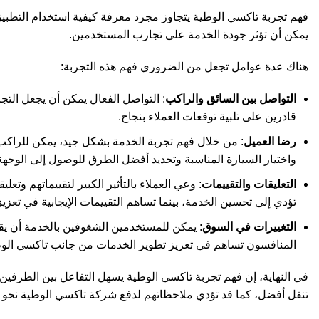
فهم تجربة تاكسي الوطية يتجاوز مجرد معرفة كيفية استخدام التطبيق
يمكن أن تؤثر جودة الخدمة على تجارب المستخدمين.
هناك عدة عوامل تجعل من الضروري فهم هذه التجربة:
التواصل بين السائق والراكب
: التواصل الفعال يمكن أن يجعل التج
قادرين على تلبية توقعات العملاء بنجاح.
رضا العميل
: من خلال فهم تجربة الخدمة بشكل جيد، يمكن للراكب
واختيار السيارة المناسبة وتحديد أفضل الطرق للوصول إلى الوجهة
التعليقات والتقييمات
: وعي العملاء بالتأثير الكبير لتقييماتهم وتعل
تؤدي إلى تحسين الخدمة، بينما تساهم التقييمات الإيجابية في تعزي
التغييرات في السوق
: يمكن للمستخدمين الشغوفين بالخدمة أن يقد
المنافسون تساهم في تعزيز تطوير الخدمات من جانب تاكسي الوط
في النهاية، إن فهم تجربة تاكسي الوطية يسهل التفاعل بين الطرفين،
تنقل أفضل، كما قد تؤدي ملاحظاتهم لدفع شركة تاكسي الوطية نحو الت