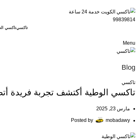
ADD ANYTHING HERE OR JUST REMOVE IT…
تاكسي
تاكسي الج
Menu
Blog
تاكسي
تاكسي الوطية أكتشف تجربة فريدة أتصل 39814
مارس 23, 2025
Posted by
mobadawy