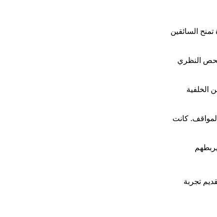
تمنح السائقين
لفحص النظري
 الخلفية
لمواقف. كانت
يربطهم
ديم تجربة