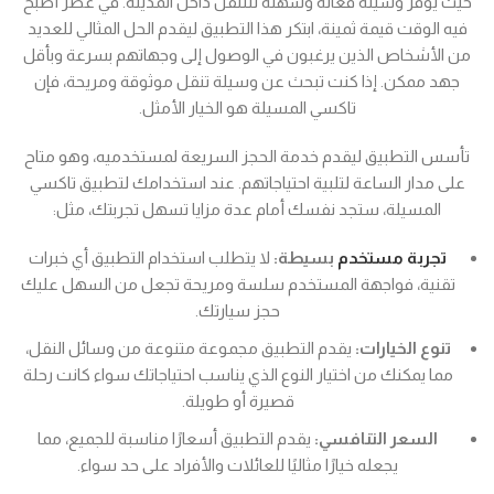
حيث يوفر وسيلة فعالة وسهلة للتنقل داخل المدينة. في عصر أصبح
فيه الوقت قيمة ثمينة، ابتكر هذا التطبيق ليقدم الحل المثالي للعديد
من الأشخاص الذين يرغبون في الوصول إلى وجهاتهم بسرعة وبأقل
جهد ممكن. إذا كنت تبحث عن وسيلة تنقل موثوقة ومريحة، فإن
تاكسي المسيلة هو الخيار الأمثل.
تأسس التطبيق ليقدم خدمة الحجز السريعة لمستخدميه، وهو متاح
على مدار الساعة لتلبية احتياجاتهم. عند استخدامك لتطبيق تاكسي
المسيلة، ستجد نفسك أمام عدة مزايا تسهل تجربتك، مثل:
تجربة مستخدم
بسيطة:
لا يتطلب استخدام التطبيق أي خبرات
تقنية، فواجهة المستخدم سلسة ومريحة تجعل من السهل عليك
حجز سيارتك.
تنوع الخيارات:
يقدم التطبيق مجموعة متنوعة من وسائل النقل،
مما يمكنك من اختيار النوع الذي يناسب احتياجاتك سواء كانت رحلة
قصيرة أو طويلة.
السعر التنافسي:
يقدم التطبيق أسعارًا مناسبة للجميع، مما
يجعله خيارًا مثاليًا للعائلات والأفراد على حد سواء.