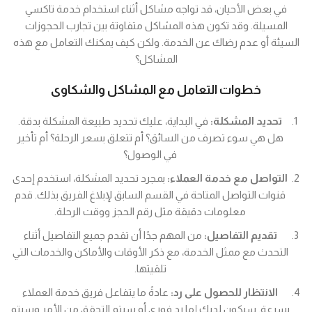
في بعض الأحيان، قد تواجه مشاكل أثناء استخدام خدمة تاكسي
المسيلة. وقد تكون هذه المشاكل متفاوتة بين تجارب الحجوزات
السيئة أو عدم رضاك عن الخدمة. ولكن كيف يمكنك التعامل مع هذه
المشاكل؟
خطوات التعامل مع المشاكل والشكاوى
تحديد المشكلة:
في البداية، عليك تحديد طبيعة المشكلة بدقة.
هل هي سوء تصرف من السائق؟ أم تتعلق بسعر الرحلة؟ أم تأخير
في الوصول؟
التواصل مع خدمة العملاء:
بمجرد تحديد المشكلة، استخدم إحدى
قنوات التواصل المتاحة في القسم السابق لإبلاغ الفريق بذلك. قدم
معلومات دقيقة مثل رقم الحجز ووقت الرحلة.
تقديم التفاصيل:
من المهم جدًا أن تقدم جميع التفاصيل أثناء
التحدث مع ممثل الخدمة، مع ذكر الأوقات والأماكن والخدمات التي
تلقيتها.
الانتظار للحصول على رد:
عادةً ما يتفاعل فريق خدمة العملاء
بسرعة. سيكون لديك إما رد فوري أو سيتم التحقق من الأمر وسيتم