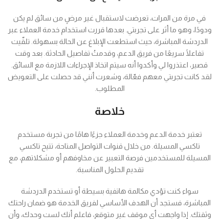
في مرة من المرات، تعرضت لاستقبال غير مرضٍ من سائق لم يكن
ودودًا، وهو ما أثر على تجربتي. بعدها قررت استخدام خدمة العملاء عبر
الدردشة المباشرة، حيث استطعت الإبلاغ عن الحالة بسهولة. تلقّيت
تفاعلًا سريعًا من فريق الدعم، وقدمتُ تفاصيل الحادثة. بعد وقت
قصير، اعتذروا لي وأكدوا أنه سيتم اتخاذ الإجراءات اللازمة مع السائق.
لقد كانت تجربتي معهم فعّالة، وشعرت أنني قد حصلت على التعويض
المطلوب.
خلاصة
تعتبر خدمة الدعم وخدمة العملاء جزءًا هامًا من تجربة مستخدم
تاكسي المسيلة. من خلال قنوات التواصل المتاحة، تتيح تاكسي
المسيلة للمستخدمين فرصة التعبير عن مخاوفهم أو مشكلاتهم، مع
تقديم الحلول المناسبة.
سواء كنت تؤدي مكالمة هاتفية بسيطة أو تستخدم الدردشة
المباشرة، فستجد أن الهدف الأساسي لفريق الخدمة هو ضمان راحتك
وثقتك. إذا واجهت أي موقف غير متوقع، فاعلم أنك لست وحدك، وأن