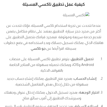
كيفية عمل تطبيق تاكسي المسيلة
عندما تتحدث عن تجربة استخدام تاكسي المسيلة، فإنك تتحدث عن
أكثر من مجرد حجز سيارة. التطبيق يعتمد على نظام متكامل يضمن
تقديم خدمة سريعة وموثوقة. فبمجرد قيامك بتحميل التطبيق على
هاتفك الذكي، يمكنك تسجيل حسابك وبدء استخدامه في بضع خطوات
بسيطة: اقرا أيضا عن
جو تاكسي
تحميل التطبيق:
يتوفر تطبيق تاكسي المسيلة على منصات
Android وiOS، ويمكنك تحميله بسهولة من المتاجر الخاصة
بالهواتف الذكية.
إنشاء الحساب:
بمجرد فتح التطبيق، يمكنك إنشاء حساب جديد
بسهولة من خلال إدخال بعض التفاصيل الشخصية.
اختيار الوجهة:
بمجرد تسجيل الدخول، يمكنك إدخال عنوان وجهتك،
وسيرشدك التطبيق إلى أقرب سائق متاح.
استلام السيارة:
بعد تحديد الوجهة، سيقوم التطبيق بإرسال تنبيه