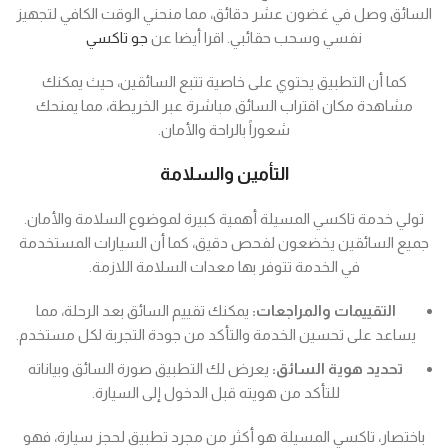
السائق وصل في غضون عشر دقائق، مما منحني الوقت الكافي لتجهيز
نفسي وسحب حقائبي. اقرا أيضا عن
جو تاكسي
كما أن التطبيق يحتوي على خاصية تتبع السائقين، حيث يمكنك
مشاهدة مكان اقتراب السائق مباشرة عبر الخريطة، مما يمنحك
شعوراً بالراحة والأمان.
التأمين والسلامة
تولي خدمة تاكسي المسيلة أهمية كبيرة لموضوع السلامة والأمان.
جميع السائقين يخضعون لفحص دقيق، كما أن السيارات المستخدمة
في الخدمة تتوفر بها معدات السلامة اللازمة.
التقييمات والمراجعات:
يمكنك تقييم السائق بعد الرحلة، مما
يساعد على تحسين الخدمة والتأكد من جودة التجربة لكل مستخدم.
تحديد هوية السائق:
يعرض لك التطبيق صورة السائق وبياناته
للتأكد من هويته قبل الدخول إلى السيارة.
باختصار، تاكسي المسيلة هو أكثر من مجرد تطبيق لحجز سيارة، فهو