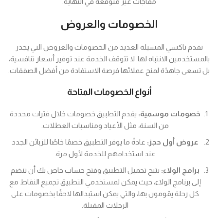
مفاجآت غير متوقعة في النهاية.
الخصومات والعروض
تقدم تاكسي المسيلة العديد من الخصومات والعروض التي يجدر
بالمستخدمين الانتباه لها. لا تتوقف الخدمة عند توفير أسعار تنافسية،
بل تسعى جاهدًة لمنح عملائها فرصة الاستفادة من أفضل الصفقات.
أنواع الخصومات المتاحة
خصومات موسمية:
يقدم التطبيق خصومات خلال فترات محددة
من السنة، مثل الأعياد ومناسبات العطلات.
عروض أول حجز:
عادةً ما يوفر التطبيق خصمًا خاصًا للزبائن الجدد
عند استخدامهم للخدمة لأول مرة.
برامج الولاء:
يتيح تحميل التطبيق وفتح حساب خاص بك أن تنضم
إلى برنامج الولاء، حيث يمكن لمستخدمي التطبيق تجميع النقاط مع
كل رحلة يقومون بها، والتي يمكن استبدالها لاحقًا بخصومات على
الرحلات المقبلة.