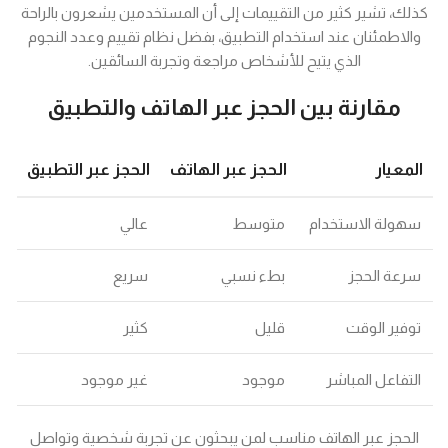
كذلك، تشير كثير من التقييمات إلى أن المستخدمين يشعرون بالراحة
والاطمئنان عند استخدام التطبيق، بفضل نظام تقييم وعدد النجوم
الذي يتيح للأشخاص مراجعة وتجربة السائقين.
مقارنة بين الحجز عبر الهاتف والتطبيق
المعيار
الحجز عبر الهاتف
الحجز عبر التطبيق
سهولة الاستخدام
متوسط
عالي
سرعة الحجز
بطء نسبي
سريع
توفير الوقت
قليل
كثير
التفاعل المباشر
موجود
غير موجود
الحجز عبر الهاتف مناسب لمن يبحثون عن تجربة شخصية وتواصل