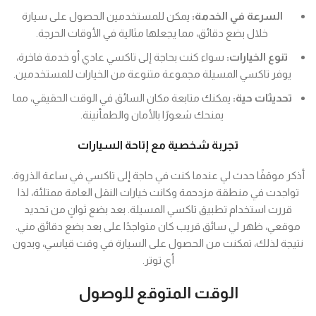
السرعة في الخدمة:
يمكن للمستخدمين الحصول على سيارة
خلال بضع دقائق، مما يجعلها مثالية في الأوقات الحرجة.
تنوع الخيارات:
سواء كنت بحاجة إلى تاكسي عادي أو خدمة فاخرة،
يوفر تاكسي المسيلة مجموعة متنوعة من الخيارات للمستخدمين.
تحديثات حية:
يمكنك متابعة مكان السائق في الوقت الحقيقي، مما
يمنحك شعورًا بالأمان والطمأنينة.
تجربة شخصية مع إتاحة السيارات
أذكر موقفًا حدث لي عندما كنت في حاجة إلى تاكسي في ساعة الذروة.
تواجدت في منطقة مزدحمة وكانت خيارات النقل العامة ممتلئة، لذا
قررت استخدام تطبيق تاكسي المسيلة. بعد بضع ثوانٍ من تحديد
موقعي، ظهر لي سائق قريب كان متواجدًا على بعد بضع دقائق مني.
نتيجة لذلك، تمكنت من الحصول على السيارة في وقت قياسي، وبدون
أي توتر.
الوقت المتوقع للوصول