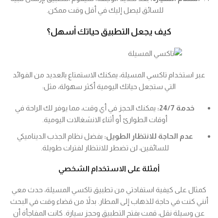
للسائق ليصل إليك في أقل وقت ممكن.
كيف يجعل التطبيق حياتك أسهل؟
عبر استخدام تاكسي المسيلة، يمكنك الاستمتاع بالعديد من الفوائد
التي ستجعل حياتك اليومية أكثر سهولة، مثل:
خدمة 24/7:
يمكنك الحجز في أي وقت، مما يوفر لك الراحة في
أوقات الطوارئ أو أثناء الانشغالات اليومية.
عدم الحاجة للانتظار الطويل:
بفضل نظام الجذب الديناميكي
للسائقين، لن تضطر للانتظار لفترات طويلة.
أمثلة على الاستخدام الشخصي
كمثال على كيفية استفادتي من تطبيق تاكسي المسيلة، حدث معي
أنني كنت في حاجة للذهاب إلى المطار. بدلاً من قضاء وقت في البحث
عن وسيلة نقل، قمت بفتح التطبيق وحجز سيارة. كانت المفاجأة أن