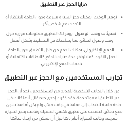
مزايا الحجز عبر التطبيق
توفير الوقت:
يمكنك حجز السيارة بسرعة ودون الحاجة للانتظار أو
التحدث مع شخص آخر.
تحديثات وقت الوصول:
يوفر لك التطبيق معلومات فورية حول
وقت وصول السائق مما يساعدك في التخطيط بشكل أفضل.
الدفع الإلكتروني:
يمكنك الدفع من خلال التطبيق بدون الحاجة
لحمل النقود، كما يتوافر عدة خيارات للدفع كالبطاقات الائتمانية أو
خدمات الدفع الإلكتروني.
تجارب المستخدمين مع الحجز عبر التطبيق
من خلال التجارب الشخصية للعديد من المستخدمين، نجد أن الحجز
عبر التطبيق له فوائد جمة، فقد ذكرت إحدى صديقاتي أنها كانت في
حاجة ماسة للذهاب إلى عملها في وقت مبكر، ولم يكن أمامها سوى
بضع دقائق. اعتمدت على تطبيق تاكسي المسيلة وقامت بحجز السيارة
بسرعة، وكانت السيارة أمام بابها قبل أن تتمكن من ارتداء حذائها!