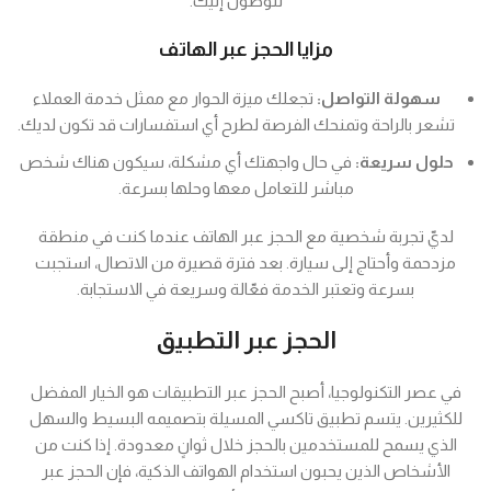
للوصول إليك.
مزايا الحجز عبر الهاتف
سهولة التواصل:
تجعلك ميزة الحوار مع ممثل خدمة العملاء
تشعر بالراحة وتمنحك الفرصة لطرح أي استفسارات قد تكون لديك.
حلول سريعة:
في حال واجهتك أي مشكلة، سيكون هناك شخص
مباشر للتعامل معها وحلها بسرعة.
لديّ تجربة شخصية مع الحجز عبر الهاتف عندما كنت في منطقة
مزدحمة وأحتاج إلى سيارة. بعد فترة قصيرة من الاتصال، استجبت
بسرعة وتعتبر الخدمة فعّالة وسريعة في الاستجابة.
الحجز عبر التطبيق
في عصر التكنولوجيا، أصبح الحجز عبر التطبيقات هو الخيار المفضل
للكثيرين. يتسم تطبيق تاكسي المسيلة بتصميمه البسيط والسهل
الذي يسمح للمستخدمين بالحجز خلال ثوانٍ معدودة. إذا كنت من
الأشخاص الذين يحبون استخدام الهواتف الذكية، فإن الحجز عبر