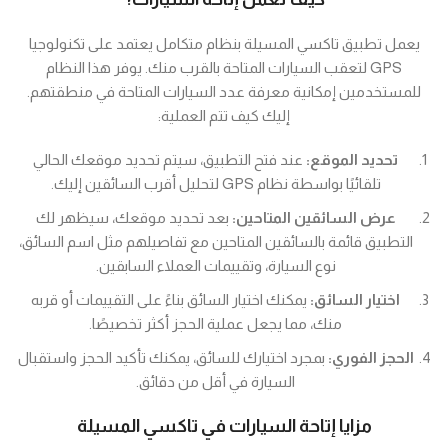
يعمل تطبيق تاكسي المسيلة بنظام متكامل يعتمد على تكنولوجيا
GPS لتعقب السيارات المتاحة بالقرب منك. يوفر هذا النظام
للمستخدمين إمكانية معرفة عدد السيارات المتاحة في منطقتهم.
إليك كيف تتم العملية:
تحديد الموقع:
عند فتح التطبيق، سيتم تحديد موقعك الحالي
تلقائيًا بواسطة نظام GPS لتحليل أقرب السائقين إليك.
عرض السائقين المتاحين:
بعد تحديد موقعك، سيظهر لك
التطبيق قائمة بالسائقين المتاحين مع تفاصيلهم مثل اسم السائق،
نوع السيارة، وتقييمات العملاء السابقين.
اختيار السائق:
يمكنك اختيار السائق بناءً على التقييمات أو قربه
منك، مما يجعل عملية الحجز أكثر تخصيصًا.
الحجز الفوري:
بمجرد اختيارك للسائق، يمكنك تأكيد الحجز واستقبال
السيارة في أقل من دقائق.
مزايا إتاحة السيارات في تاكسي المسيلة