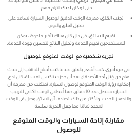
تحكم في الجدول الزمني:
يمكنك التخطيط الأفضل لمواعيدك،
حتى لو كان لديك التزام مهم.
تجنب القلق:
معرفة الوقت الدقيق لوصول السيارة تساعد على
تقليل القلق والتوتر.
تقييم السائق:
في حال كان هناك تأخير ملحوظ، يمكن
للمستخدمين تقييم الخدمة وتحليل النتائج لتحسين جودة الخدمة.
تجربة شخصية مع الوقت المتوقع للوصول
في مرة أخرى، كنت أشعر بالقلق عندما كنت أحتاج للذهاب إلى حدث
هام من قِبَل أحد الأصدقاء. بعد أن حجزت تاكسي المسيلة، كان لدي
إمكانية رؤية الوقت المتوقع لوصول السيارة. تمتكنت من معرفة أن
السيارة ستصل بعد 10 دقائق، مما أعطاني الوقت الكافي للترتيب
والتجهيز للحدث. والأكثر من ذلك، تصادف أن السائق وصل في الوقت
المحدد تمامًا، مما جعل التجربة سلسة.
مقارنة إتاحة السيارات والوقت المتوقع
للوصول