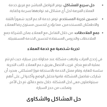
حل سريع للمشاكل
:
يوفر التواصل المباشر مع فريق خدمة
العملاء الفرصة لحل أي مشاكل قد تواجهها بسرعة وكفاءة.
تحسين تجربة المستخدم:
توفر خدمة الدعم الجيد شعوراً بالثقة
والاطمئنان للمستخدمين، مما يؤدي لتحسين مستوى رضا العملاء.
جمع الملاحظات
:
من خلال التفاعل مع العملاء، يمكن للشركة جمع
الملاحظات والدروس المستفادة لتحسين الخدمة المستقبيلة.
تجربة شخصية مع خدمة العملاء
في إحدى المرات، واجهت مشكلة عند محاولة حجز سيارة، حيث لم تتم
عملية الدفع بنجاح. قررت الاتصال بفريق دعم العملاء. كانت التجربة
سلسة للغاية، وقام ممثل الخدمة بالاستجابة فورًا لمشكلتي. بمجرد أن
شاركت تفاصيل المشكلة، قاموا بتحليل الوضع وأكدوا لي على أنهم
سيتواصلون معي لحل المشكلة. خلال بضع دقائق، تم حل الأمر،
وتمكنت من حجز السيارة.
حل المشاكل والشكاوى