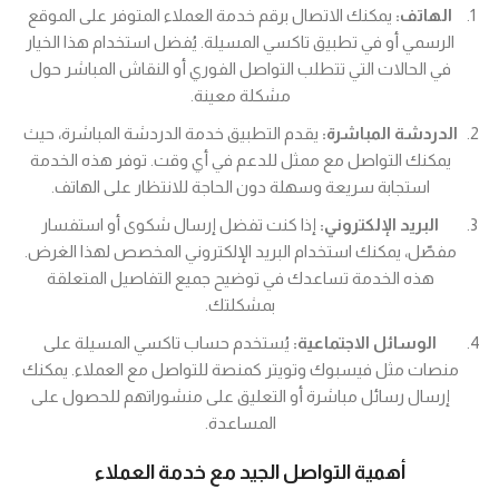
الهاتف:
يمكنك الاتصال برقم خدمة العملاء المتوفر على الموقع
الرسمي أو في تطبيق تاكسي المسيلة. يُفضل استخدام هذا الخيار
في الحالات التي تتطلب التواصل الفوري أو النقاش المباشر حول
مشكلة معينة.
الدردشة المباشرة:
يقدم التطبيق خدمة الدردشة المباشرة، حيث
يمكنك التواصل مع ممثل للدعم في أي وقت. توفر هذه الخدمة
استجابة سريعة وسهلة دون الحاجة للانتظار على الهاتف.
البريد الإلكتروني:
إذا كنت تفضل إرسال شكوى أو استفسار
مفصّل، يمكنك استخدام البريد الإلكتروني المخصص لهذا الغرض.
هذه الخدمة تساعدك في توضيح جميع التفاصيل المتعلقة
بمشكلتك.
الوسائل الاجتماعية:
يُستخدم حساب تاكسي المسيلة على
منصات مثل فيسبوك وتويتر كمنصة للتواصل مع العملاء. يمكنك
إرسال رسائل مباشرة أو التعليق على منشوراتهم للحصول على
المساعدة.
أهمية التواصل الجيد مع خدمة العملاء