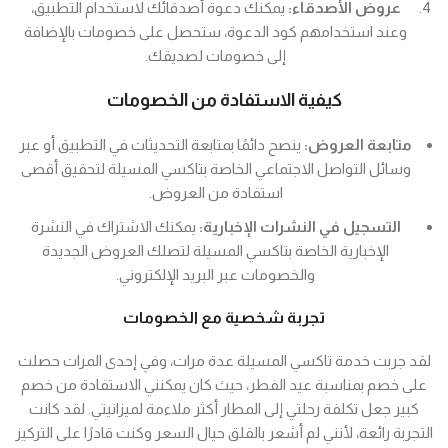
عروض الأصدقاء:
يمكنك دعوة أصدقائك لاستخدام التطبيق،
وعند استخدامهم كود الدعوة، ستحصل على خصومات بالإضافة
إلى خصومات لصديقك.
كيفية الاستفادة من الخصومات
متابعة العروض:
ينصح دائمًا بمتابعة التحديثات في التطبيق أو عبر
وسائل التواصل الاجتماعي الخاصة بتاكسي المسيلة لتحقيق أقصى
استفادة من العروض.
التسجيل في النشرات الإخبارية:
يمكنك الاشتراك في النشرة
الإخبارية الخاصة بتاكسي المسيلة لتصلك العروض الجديدة
والخصومات عبر البريد الإلكتروني.
تجربة شخصية مع الخصومات
لقد جربت خدمة تاكسي المسيلة عدة مرات، وفي إحدى المرات حصلت
على خصم بمناسبة عيد الفطر، حيث كان يمكنني الاستفادة من خصم
كبير جعل تكلفة رحلتي إلى المطار أكثر ملاءمة لميزانيتي. لقد كانت
التجربة رائعة، لأنني لم أشعر بالقلق حيال السعر وكنت قادرًا على التركيز