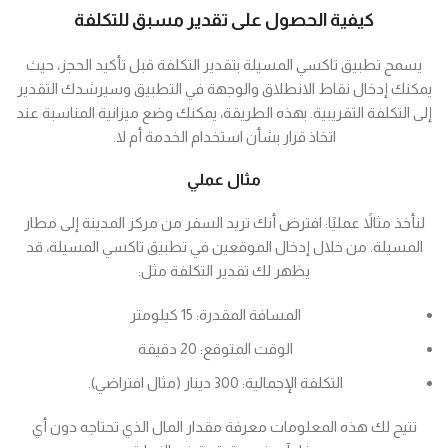
كيفية الحصول على تقدير مسبق للتكلفة
يسمح تطبيق تاكسي المسيلة بتقدير التكلفة قبل تأكيد الحجز، حيث
يمكنك إدخال نقاط الانطلاق والوجهة في التطبيق وسيرشدك التقدير
إلى التكلفة التقريبية. بهذه الطريقة، يمكنك وضع ميزانية المناسبة عند
اتخاذ قرار بشأن استخدام الخدمة أم لا.
مثال عملي
لنأخذ مثالاً عمليًا: افترض أنك تريد السفر من مركز المدينة إلى مطار
المسيلة. من خلال إدخال الموقعين في تطبيق تاكسي المسيلة، قد
يظهر لك تقدير التكلفة مثل:
المسافة المقدرة: 15 كيلومتر
الوقت المتوقع: 20 دقيقة
التكلفة الإجمالية: 300 دينار (مثال افتراضي).
تتيح لك هذه المعلومات معرفة مقدار المال الذي تحتاجه دون أي