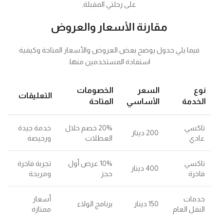
على رحلتي المقبلة.
مقارنة الأسعار والعروض
فيما يلي جدول يوضح بعض العروض والأسعار المتاحة وكيفية
استفادة المستخدمين منها:
نوع
السعر
الخصومات
التعليقات
الخدمة
الأساسي
المتاحة
تاكسي
20% خصم خلال
خدمة جيدة
200 دينار
عادي
العطلات
ورخيصة
تاكسي
10% عرض أول
تجربة فاخرة
400 دينار
فاخرة
حجز
ومريحة
خدمات
أسعار
150 دينار
برنامج الولاء
النقل العام
ممتازة