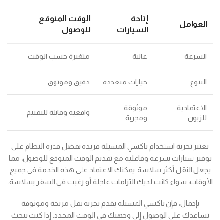
إتاحة
الوقت المتوقع
العوامل
السيارات
للوصول
السرعة
عالية
متغيرة حسب الوقت
التنوع
خيارات متعددة
دقيق وموثوق
الاعتمادية
موثوقة
واقعية وقابلة للتقييم
للزبون
ومجربة
تعتبر تجربة استخدام تاكسي المسيلة فريدة بفضل قدرة النظام على
توفير سيارات بسرعة وفاعلية مع تقديم الوقت المتوقع للوصول، مما
يجعل النقل أكثر سلاسة. يمكنك الاعتماد على هذه الخدمة في جميع
الأوقات، سواء كانت لديك التزامات عاجلة أو رغبت في السفر بسلاسة.
بإجمال، فإن تاكسي المسيلة يقدم تجربة نقل مريحة وموثوقة
تساعدك على الوصول إلى وجهتك في الوقت المحدد. إذا كنت تبحث