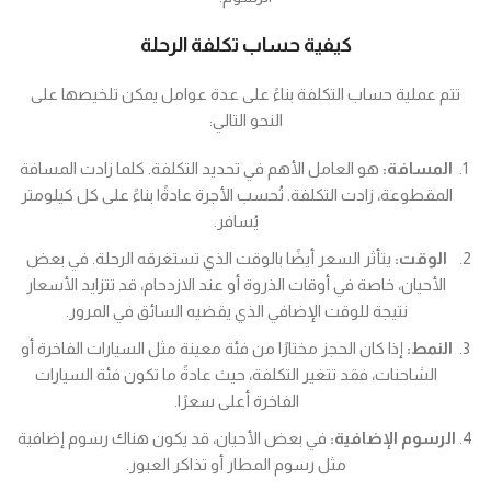
كيفية حساب تكلفة الرحلة
تتم عملية حساب التكلفة بناءً على عدة عوامل يمكن تلخيصها على
النحو التالي:
المسافة:
هو العامل الأهم في تحديد التكلفة. كلما زادت المسافة
المقطوعة، زادت التكلفة. تُحسب الأجرة عادةًا بناءً على كل كيلومتر
يُسافر.
الوقت:
يتأثر السعر أيضًا بالوقت الذي تستغرقه الرحلة. في بعض
الأحيان، خاصة في أوقات الذروة أو عند الازدحام، قد تتزايد الأسعار
نتيجة للوقت الإضافي الذي يقضيه السائق في المرور.
النمط:
إذا كان الحجز مختارًا من فئة معينة مثل السيارات الفاخرة أو
الشاحنات، فقد تتغير التكلفة، حيث عادةً ما تكون فئة السيارات
الفاخرة أعلى سعرًا.
الرسوم الإضافية:
في بعض الأحيان، قد يكون هناك رسوم إضافية
مثل رسوم المطار أو تذاكر العبور.