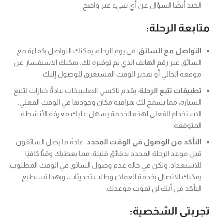
الجيد أيضًا السؤال عن أي شيء غير واضح.
متابعة الرحلة:
التواصل مع السائق
: في يوم الرحلة، يمكنك التواصل بكفاءة مع
السائق عبر رقم الهاتف الذي تم توفيره لك. يمكنك الاستفسار عن
موقعه الحالي أو تقدير الوقت المستغرق للوصول إليك.
تطبيقات تتبع الرحلة
: يقدم تاكسي الصليبيخات عادةً خيارات لتتبع
السيارة، مما يسمح لك بمراقبة مكان وجودها في الوقت الفعلي.
الاستخدام الفعلي لهذه الخدمة يسهل عليك معرفة الأنشطة
المتوقعة.
التأكد من الوصول في الوقت المحدد
: عادةً ما يصل السائقون
قبل موعد الرحلة المحدد بدقائق قليلة، مما يعطيك وقتًا كافيًا
للاستعداد. ولكن في حالة عدم وصول السائق في الوقت المطلوب،
يمكنك الاتصال بخدمة العملاء وطلب تحديثات، وبهذا تستطيع
التأكد من أنك لن تفوت موعدك.
تجربتي الشخصية: