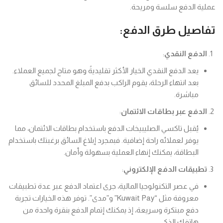
عملية الدفع سلسة ومريحة.
تفاصيل طرق الدفع:
الدفع النقدي
:
يعد الدفع النقدي الخيار الأكثر تقليديةً وهو متاح لجميع العملاء.
بعد انتهاء الرحلة، يقوم الراكب بدفع المبلغ المحدد للسائق
مباشرة.
الدفع عبر بطاقات الائتمان
:
يُقبل تاكسي الصليبيخات الدفع باستخدام بطاقات الائتمان، مما
يوفر لعملائه راحة إضافية. فبمجرد إبلاغ السائق برغبتك باستخدام
البطاقة، يمكنك إنهاء العملية بسهولة وأمان.
تطبيقات الدفع الإلكتروني
:
في عصر التكنولوجيا المالية، جرى اعتماد الدفع عبر عدة تطبيقات
معروفة مثل “Kuwait Pay” و”مدى”. توفر هذه الخيارات تجربة
دفع مبتكرة وسريعة، إذ يمكنك إتمام الدفع بنقرة واحدة من
هاتفك الذكي.