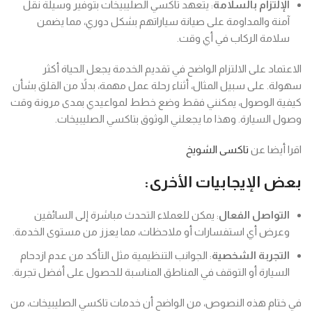
الإلتزام بالسلامة
: يتعهد تاكسي الصليبيخات بتوفير وسيلة نقل
آمنة والمداومة على صيانة سياراتهم بشكل دوري، مما يضمن
سلامة الركاب في أي وقت.
الاعتماد على الالتزام الواضح في تقديم الخدمة يجعل الحياة أكثر
سهولة. على سبيل المثال، أثناء رحلة عمل مهمة، بدلاً من القلق بشأن
كيفية الوصول، يمكنني فقط وضع خطط لمواعيدي بمدى مرونة وقت
وصول السيارة. وهذا ما يجعلني الوثوق بتاكسي الصليبيخات.
اقرا أيضا عن
تاكسى الشويخ
بعض الإيجابيات الأخرى:
التواصل الفعال
: يمكن للعملاء التحدث مباشرة إلى السائقين
وعرض أي استفسارات أو ملاحظات، مما يعزز من مستوى الخدمة.
التجربة الشخصية
: الجوانب التنظيمية مثل التأكد من عدم ازدحام
السيارة أو التوقف في المناطق المناسبة للحصول على أفضل تجربة.
في ختام هذه النصوص، من الواضح أن خدمات تاكسي الصليبيخات، من