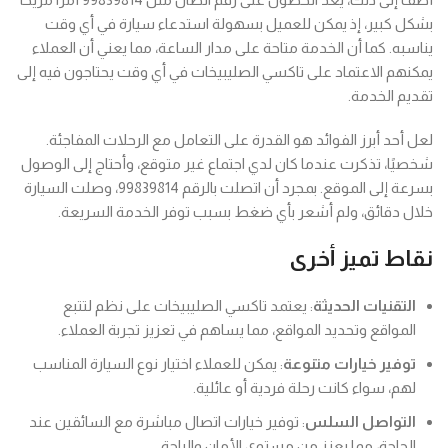
بشكل كبير، إذ يمكن للعميل بسهولة استدعاء سيارة في أي وقت
يناسبه. كما أن الخدمة متاحة على مدار الساعة، مما يعني أن العملاء
يمكنهم الاعتماد على تاكسي الصليبيخات في أي وقت يحتاجون فيه إلى
تقديم الخدمة.
لعل أحد أبرز الفوائد هو القدرة على التعامل مع الرحلات المفاجئة.
شخصيًا، تذكرت عندما كان لدي اجتماع غير متوقع، وأحتاج إلى الوصول
بسرعة إلى الموقع. بمجرد أن اتصلت بالرقم 99839814، وصلت السيارة
خلال دقائق، ولم أشعر بأي ضغط بسبب توفر الخدمة السريعة.
نقاط تميز أخرى
التقنيات الحديثة
: يعتمد تاكسي الصليبيخات على نظم لتتبع
المواقع وتحديد المواقع، مما يساهم في تعزيز تجربة العملاء.
توفير خيارات متنوعة
: يمكن للعملاء اختيار نوع السيارة المناسب
لهم، سواء كانت رحلة فردية أو عائلية.
التواصل السلس
: توفير خيارات اتصال مباشرة مع السائقين عند
الحاجة، مما يعزز من مستوى الأمان والراحة.