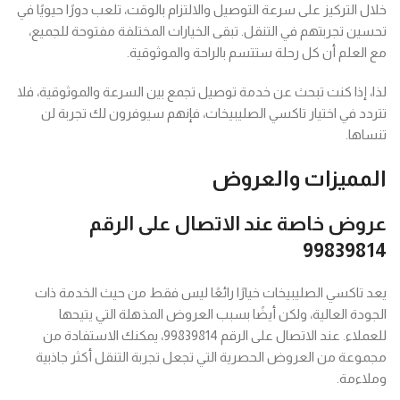
خلال التركيز على سرعة التوصيل والالتزام بالوقت، تلعب دورًا حيويًا في
تحسين تجربتهم في التنقل. تبقى الخيارات المختلفة مفتوحة للجميع،
مع العلم أن كل رحلة ستتسم بالراحة والموثوقية.
لذا، إذا كنت تبحث عن خدمة توصيل تجمع بين السرعة والموثوقية، فلا
تتردد في اختيار تاكسي الصليبيخات، فإنهم سيوفرون لك تجربة لن
تنساها.
المميزات والعروض
عروض خاصة عند الاتصال على الرقم
99839814
يعد تاكسي الصليبيخات خيارًا رائعًا ليس فقط من حيث الخدمة ذات
الجودة العالية، ولكن أيضًا بسبب العروض المذهلة التي يتيحها
للعملاء. عند الاتصال على الرقم 99839814، يمكنك الاستفادة من
مجموعة من العروض الحصرية التي تجعل تجربة التنقل أكثر جاذبية
وملاءمة.