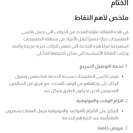
الختام
ملخص لأهم النقاط
في هذه المقالة، تناولنا العديد من الجوانب التي تجعل تاكسي
الصليبيخات خيارًا متميزًا لنقل الأفراد في منطقة الصليبيخات.
استعرضنا مزايا هذه الخدمة التي تضمن للراكب تجربة مريحة وآمنة،
وجاءت النقاط الأساسية التي يمكن تلخيصها كما يلي:
خدمة التوصيل السريع
:
تتميز تاكسي الصليبيخات بسرعة الخدمة مما يضمن وصول
الركاب إلى وجهتهم في الوقت المحدد، مع فريق من السائقين
المحترفين الذين يدركون الطرق بشكل جيد.
التزام الوقت والموثوقية
:
التركيز على الالتزام بالمواعيد والموثوقية يجعل العملاء يشعرون
بالطمأنينة عند اختيارهم للخدمة.
عروض خاصة
: