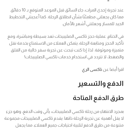
عند تجربة إحدى المرات، جاء السائق قبل الموعد المتوقع بـ 10 دقائق
مما كان يجعلني مطمئنًا بشأن انطلاق الرحلة. كما أعجبتني التخطيط
الجيد للمسار وجعلتني أشعر بالأمان.
في الختام، عملية حجز تاكسي الصليبيخات تعد بسيطة ومباشرة، ومع
تأكيد الحجز ومتابعة الرحلة، يتمكن العملاء من الاستمتاع بخدمة نقل
متميزة وموثوقة. لذا، إذا كنت تبحث عن تجربة سفر خالية من القلق
والضغط، لا تتردد في استخدام خدمات تاكسي الصليبيخات!
اقرا أيضا عن
تاكسى الري
الدفع والتسعير
طرق الدفع المتاحة
بمجرد الانتهاء من رحلة تاكسي الصليبيخات، يأتي وقت الدفع، وهو جزء
لا يقل أهمية عن تجربة الرحلة ذاتها. يقدم تاكسي الصليبيخات مجموعة
متنوعة من طرق الدفع لتلبية احتياجات جميع العملاء، مما يجعل