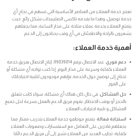
تعتبر خدمة العملاء من العناصر الأساسية التي تسهم في نجاح أي
خدمة توصيل، وهذا ما يقدمه تاكسي الصليبيخات بشكل رائع. حيث
يتمتع العملاء بخدمة عملاء متاحة على مدار الساعة، مما يجعلهم
يشعرون بالراحة والاطمئنان في أي وقت يحتاجون إلى الدعم.
أهمية خدمة العملاء:
دعم فوري
: عند الاتصال برقم 99839814، يُتاح الاتصال بفريق خدمة
العملاء بكفاءة وسرعة على مدار اليوم. إذا كنت تواجه أي مشكلة أو
تحتاج إلى توضيح حول الخدمة، فإنهم موجودون لتلبية احتياجاتك
على الفور.
حل المشاكل
: في حال كان هناك أي مشكلة، سواء كانت تتعلق
بالحجز أو بوقت الانتظار، يقوم فريق الدعم بالعمل بسرعة لحل جميع
المشاكل و تلبية احتياجات العملاء.
استجابة فعالة
: يتمتع موظفو خدمة العملاء بتدريب ممتاز مما
يجعلهم قادرين على التعامل مع استفسارات وصعوبات العملاء
بكفاءة. تجارب العديد من العملاء تشير إلى أن فريق الدعم دائمًا