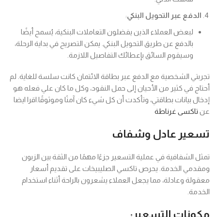
الدفع عبر التحويل البنكي
:
لبعض العملاء الذين يفضلون التعاملات البنكية، يُسمح أيضًا
بالدفع عن طريق التحويل البنكي. يمكن التصريح في بداية الرحلة،
وسيقوم السائق بإعطائك التفاصيل اللازمة.
تجربتي الشخصية مع الدفع عبر بطاقة الائتمان كانت سلسة للغاية. لم
أحتاج في كثير من الأحيان إلى حمل النقود، وكل ما كان علي فعله هو
إدخال بيانات بطاقتي، وتأكدت أن كل شيء كان آمنًا وموثوقًا.اقرا ايضا
عن
تاكسى غرناطة
تسعير عادل وشفاف
تمثل الشفافية في عملية التسعير جزءًا مهمًا من الثقة بين الزبون
ومقدمي الخدمة. يحرص تاكسي الصليبيخات على تقديم أسعار
معقولة وعادلة، مما يجعل العملاء يشعرون بالراحة أثناء استخدام
الخدمة.
مكونات التسعير: