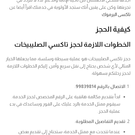
تجربتها، وكن على يقين أنك ستجد الأولوية في خدمتك.اقرأ أيضا عن
تاكسى اليرموك
كيفية الحجز
الخطوات اللازمة لحجز تاكسي الصليبيخات
حجز تاكسي الصليبيخات هو عملية بسيطة وسلسة، مما يجعلها الخيار
المثالي لأي شخص يحتاج إلى نقل سريع وآمن. إليكم الخطوات اللازمة
لحجز رحلتكم بسهولة:
الاتصال بالرقم 99839814
:
ابدأ بتقديم مكالمة هاتفية على الرقم المخصص لحجز الخدمة.
سيقوم ممثل الخدمة بالرد عليك على الفور ويساعدك في بدء
عملية الحجز.
تقديم التفاصيل المطلوبة
:
عندما تتحدث مع ممثل الخدمة، ستحتاج إلى تقديم بعض