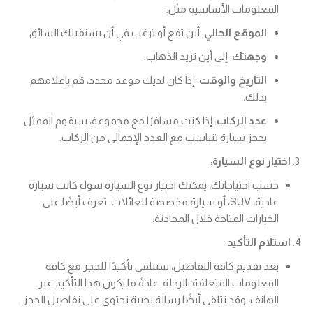
المعلومات الأساسية مثل:
الموقع الحالي
: أين تقع أو ترغب في أن يستقبلك السائق.
وجهتك
: إلى أين تريد الذهاب.
التاريخ والوقت
: إذا كان لديك موعد محدد، قم بإعلامهم
بذلك.
عدد الركاب
: إذا كنت مسافرًا مع مجموعة، سيقوم الممثل
بحجز سيارة تتناسب مع العدد الإجمالي من الركاب.
اختيار نوع السيارة
:
حسب احتياجاتك، يمكنك اختيار نوع السيارة سواء كانت سيارة
عادية، SUV، أو سيارة مخصصة للعائلات. تعرف أيضًا على
الخيارات المتاحة خلال المحادثة.
استلام التأكيد
:
بعد تقديم كافة التفاصيل، ستتلقى تأكيدًا للحجز مع كافة
المعلومات المتعلقة بالرحلة. عادةً ما يكون هذا التأكيد عبر
الهاتف، وقد تتلقى أيضًا رسالة نصية تحتوي على تفاصيل الحجز.