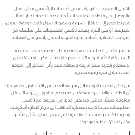
تاكسي الصليبيخات هو واحدة من الخدمات الرائدة في مجال النقل
والتوصيل في منطقة الصليبيخات. تُعتبر هذه الخدمة الخيار المثالي
لمن يحتاجون إلى الانتقال بسرعة وسهولة، سواء كانت الوجهة العمل،
المدرسة، أو حتى التنزه. يعتمد تاكسي الصليبيخات على سلسلة من
المركبات المجهزة بأنظمة عالية الجودة لضمان راحة وأمان العملاء.
ما يميز تاكسي الصليبيخات هو القدرة على تقديم خدمات متنوعة
تناسب كافة الأفراد والعائلات. بمجرد الإتصال، يمكن للمستخدمين
الاستمتاع بتجربة سفر مريحة وسهلة، حيث يأتي السائق إلى الموقع
المحدد خلال فترة زمنية قصيرة.
من خلال التجارب اليومية التي يمر بها العديد من الأشخاص، يظهر جليًا
أن الطلاب، والأسر، والموظفين، جميعهم يحتاجون إلى وسائل نقل
موثوقة. فمثلاً، حدثتني صديقتي حديثًا عن تجربتها مع تاكسي
الصليبيخات عندما كانت مضطرة للذهاب إلى مركز الإدارة الحكومية
وتجربتها كانت رائعة. حيث قالت إنها لم تشعر بالقلق بشأن التأخير،
وكان السائق محترفًا وودودًا.