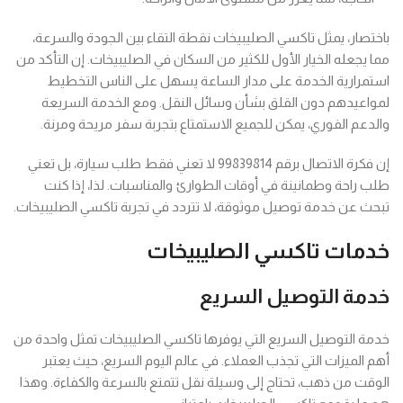
باختصار، يمثل تاكسي الصليبيخات نقطة التقاء بين الجودة والسرعة،
مما يجعله الخيار الأول للكثير من السكان في الصليبيخات. إن التأكد من
استمرارية الخدمة على مدار الساعة يسهل على الناس التخطيط
لمواعيدهم دون القلق بشأن وسائل النقل. ومع الخدمة السريعة
والدعم الفوري، يمكن للجميع الاستمتاع بتجربة سفر مريحة ومرنة.
إن فكرة الاتصال برقم 99839814 لا تعني فقط طلب سيارة، بل تعني
طلب راحة وطمانينة في أوقات الطوارئ والمناسبات. لذا، إذا كنت
تبحث عن خدمة توصيل موثوقة، لا تتردد في تجربة تاكسي الصليبيخات.
خدمات تاكسي الصليبيخات
خدمة التوصيل السريع
خدمة التوصيل السريع التي يوفرها تاكسي الصليبيخات تمثل واحدة من
أهم الميزات التي تجذب العملاء. في عالم اليوم السريع، حيث يعتبر
الوقت من ذهب، تحتاج إلى وسيلة نقل تتمتع بالسرعة والكفاءة. وهذا