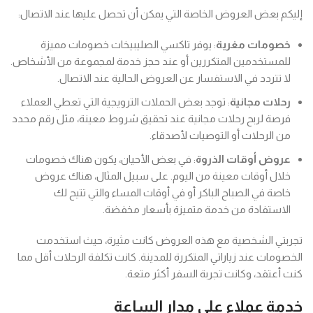
إليكم بعض العروض الخاصة التي يمكن أن تحصل عليها عند الاتصال:
خصومات مغرية
: يوفر تاكسي الصليبيخات خصومات مميزة
للمستخدمين المتكررين أو عند حجز خدمة لمجموعة من الأشخاص.
لا تتردد في الاستفسار عن العروض الحالية عند الاتصال.
رحلات مجانية
: توجد بعض الحملات الترويجية التي تعطي العملاء
فرصة لربح رحلات مجانية عند تحقيق شروط معينة، مثل رقم محدد
من الرحلات أو التوصيات لأصدقاء.
عروض أوقات الذروة
: في بعض الأحيان، يكون هناك خصومات
خلال أوقات معينة من اليوم. على سبيل المثال، هناك عروض
خاصة في الصباح الباكر أو في أوقات المساء والتي تتيح لك
الاستفادة من خدمة متميزة بأسعار مخفضة.
تجربتي الشخصية مع هذه العروض كانت مثيرة، حيث استخدمت
الخصومات عند زياراتي المتكررة للمدينة. كانت تكلفة الرحلات أقل مما
كنت أعتقد، وكانت تجربة السفر أكثر متعة.
خدمة عملاء على مدار الساعة