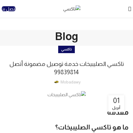
اتصل بنا
Blog
تاكسي
تاكسي الصليبيخات خدمة توصيل مضمونة أتصل
99839814
Mobadawy
01
أبريل
مقدمة
ما هو تاكسي الصليبيخات؟