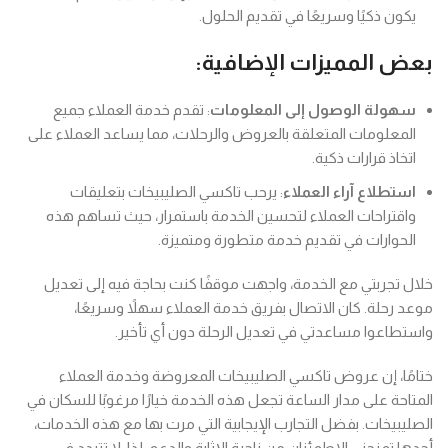
يكون ذكيًا وسريعًا في تقديم الحلول.
بعض المميزات الإضافية:
سهولة الوصول إلى المعلومات
: تقدم خدمة العملاء جميع
المعلومات المتعلقة بالعروض والرحلات، مما يساعد العملاء على
اتخاذ قرارات ذكية.
استطلاع آراء العملاء
: يرحب تاكسي الصليبيخات بتعليقات
واقتراحات العملاء لتحسين الخدمة باستمرار، حيث تساهم هذه
الحوارات في تقديم خدمة متطورة ومتميزة.
خلال تجربتي مع الخدمة، واجهت موقفًا كنت بحاجة فيه إلى تعديل
موعد رحلة. كان الاتصال بفريق خدمة العملاء سهلاً وسريعًا،
واستطاعوا مساعدتي في تعديل الرحلة دون أي تأخير.
ختامًا، إن عروض تاكسي الصليبيخات المعروضة وخدمة العملاء
المتاحة على مدار الساعة تجعل هذه الخدمة خيارًا مرغوبًا للسكان في
الصليبيخات. بفضل التجارب الإيجابية التي مرت بها مع هذه الخدمات،
أجدها تمنحني الاطمئنان من ناحية الإثابة والدعم. لذا، لا تتردد في