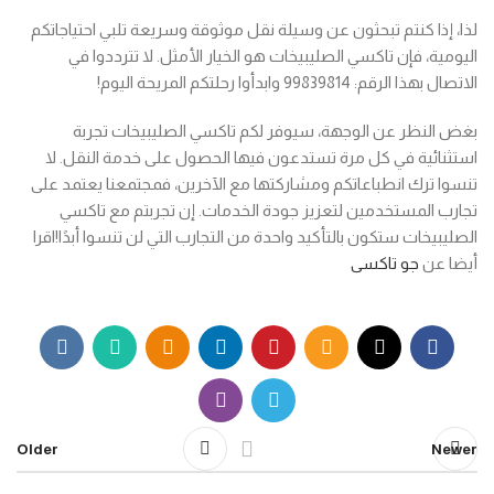
لذا، إذا كنتم تبحثون عن وسيلة نقل موثوقة وسريعة تلبي احتياجاتكم
اليومية، فإن تاكسي الصليبيخات هو الخيار الأمثل. لا تترددوا في
الاتصال بهذا الرقم: 99839814 وابدأوا رحلتكم المريحة اليوم!
بغض النظر عن الوجهة، سيوفر لكم تاكسي الصليبيخات تجربة
استثنائية في كل مرة تستدعون فيها الحصول على خدمة النقل. لا
تنسوا ترك انطباعاتكم ومشاركتها مع الآخرين، فمجتمعنا يعتمد على
تجارب المستخدمين لتعزيز جودة الخدمات. إن تجربتم مع تاكسي
الصليبيخات ستكون بالتأكيد واحدة من التجارب التي لن تنسوا أبدًا!اقرا
أيضا عن
جو تاكسى
Older
Newer