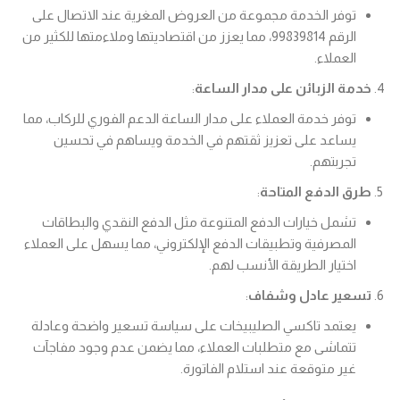
توفر الخدمة مجموعة من العروض المغرية عند الاتصال على
الرقم 99839814، مما يعزز من اقتصاديتها وملاءمتها للكثير من
العملاء.
خدمة الزبائن على مدار الساعة
:
توفر خدمة العملاء على مدار الساعة الدعم الفوري للركاب، مما
يساعد على تعزيز ثقتهم في الخدمة ويساهم في تحسين
تجربتهم.
طرق الدفع المتاحة
:
تشمل خيارات الدفع المتنوعة مثل الدفع النقدي والبطاقات
المصرفية وتطبيقات الدفع الإلكتروني، مما يسهل على العملاء
اختيار الطريقة الأنسب لهم.
تسعير عادل وشفاف
:
يعتمد تاكسي الصليبيخات على سياسة تسعير واضحة وعادلة
تتماشى مع متطلبات العملاء، مما يضمن عدم وجود مفاجآت
غير متوقعة عند استلام الفاتورة.