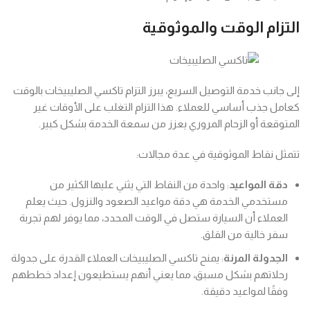
التزام الوقت والموثوقية
إلى جانب خدمة التوصيل السريع، يبرز التزام تاكسي الصليبيخات بالوقت
كعامل جذب أساسي للعملاء. هذا التزام التغلب على الأوقات غير
المتوقعة أو الزحام المروري يعزز من سمعة الخدمة بشكل كبير.
تتمثل نقاط الموثوقية في عدة مجالات:
دقة المواعيد
: واحدة من النقاط التي يثني عليها الكثير من
مستخدمي الخدمة هي دقة مواعيد الصعود والنزول. حيث يعلم
العملاء أن السيارة ستصل في الوقت المحدد، مما يوفر لهم تجربة
سفر خالية من القلق.
الجدولة المرنة
: يمنح تاكسي الصليبيخات العملاء القدرة على جدولة
رحلاتهم بشكل مسبق، مما يعني أنهم يستطيعون إعداد خططهم
وفقًا لمواعيد دقيقة.