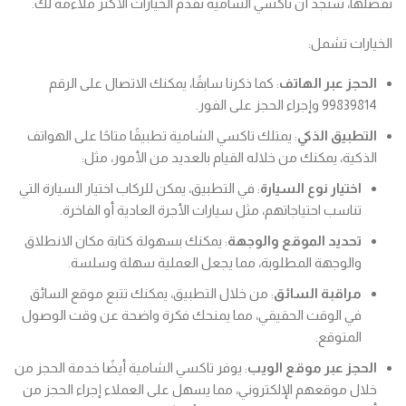
تفضلها، ستجد أن تاكسي الشامية تقدم الخيارات الأكثر ملاءمة لك.
الخيارات تشمل:
الحجز عبر الهاتف
: كما ذكرنا سابقًا، يمكنك الاتصال على الرقم
99839814 وإجراء الحجز على الفور.
التطبيق الذكي
: يمتلك تاكسي الشامية تطبيقًا متاحًا على الهواتف
الذكية، يمكنك من خلاله القيام بالعديد من الأمور، مثل:
اختيار نوع السيارة
: في التطبيق، يمكن للركاب اختيار السيارة التي
تناسب احتياجاتهم، مثل سيارات الأجرة العادية أو الفاخرة.
تحديد الموقع والوجهة
: يمكنك بسهولة كتابة مكان الانطلاق
والوجهة المطلوبة، مما يجعل العملية سهلة وسلسة.
مراقبة السائق
: من خلال التطبيق، يمكنك تتبع موقع السائق
في الوقت الحقيقي، مما يمنحك فكرة واضحة عن وقت الوصول
المتوقع.
الحجز عبر موقع الويب
: يوفر تاكسي الشامية أيضًا خدمة الحجز من
خلال موقعهم الإلكتروني، مما يسهل على العملاء إجراء الحجز من