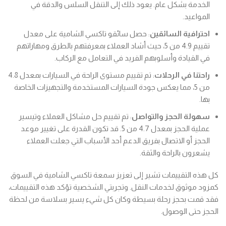
الخدمة بشكل عام. يعود ذلك إلى التنقل السلس والدقة في
المواعيد.
احترافية السائقين
: حصل سائقو تاكسي الشامية على معدل
تقييم 4.9 من 5، حيث أشاد العملاء بمعرفتهم بالطرق ومهاراتهم
في القيادة وأسلوبهم الفريد في التعامل مع الركاب.
راحتنا في الرحلات
: تم تقييم مستوى الراحة في السيارات بمعدل 4.8
من 5، مما يعكس جودة السيارات المستخدمة والتجهيزات الخاصة
بها.
سهولة الحجز والتواصل
: تم تقييم حل مشاكل العملاء وتيسير
عملية الحجز بمعدل 4.7 من 5. قد تكون القدرة على تغيير موعد
الحجز أو الاتصال بفريق الدعم أحد الأسباب التي جعلت العملاء
يشعرون بالراحة والثقة.
كل هذه التقييمات تشير إلى تعزيز سمعة تاكسي الشامية في السوق
كمزود موثوق لخدمات النقل. وتجربتي الشخصية تؤكد هذه التقييمات،
فقد قمت بحجز رحلة بسيطة وكان كل شيء يسير بسلاسة من لحظة
الحجز حتى الوصول.