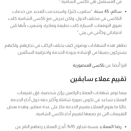
في المستقبل هي تاكسي الشامية.”
سالم، 45 سنة
: “سافرت كثيرًا، واستخدمت العديد من خدمات
التاكسي في مختلف الدول. ولكن تجربتي مع تاكسي الشامية كانت
تفوق التوقعات. السيارة كانت نظيفة وفاخرة، وشعرت بأنها تلبي
احتياجاتي وكأنني في بيتي.”
تظهر هذه الشهادات بوضوح كيف يختلف الركاب في تجاربهم، ولكنهم
يشتركون جميعًا في الإشادة بجودة الخدمة واحترافية السائقين.
اقرا أيضا عن
تاكسى المنصورية
تقييم عملاء سابقين
بينما توفر شهادات العملاء الراضين رؤى شخصية، فإن تقييمات
العملاء تساعد في تكوين صورة شاملة وأكثر دقة حول أداء الخدمة.
غالبًا ما يقوم العملاء بتقييم الخدمة بناءً على عدة معايير، وهذه بعض
التقييمات التي تم جمعها لتقييم أداء تاكسي الشامية:
رضا العملاء
: بنسبة تتجاوز 95%، أبدى العملاء رضاهم التام عن