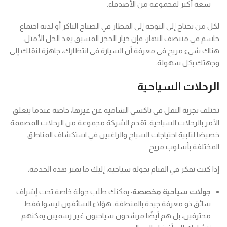
سعة أكبر لمجموعة من الأصدقاء.
لكل من يحتاج إلى التوجه إلى المطار في الصباح الباكر أو لديه اجتماع
حاسم في منتصف النهار، فإن خيار الحجز المسبق يعد الحل الأمثل.
هناك شيء مريح في معرفة أن السيارة في انتظارك، جاهزة لنقلك إلى
وجهتك بكل سهولة.
الرحلات السياحية
تختلف تجربة النقل في تاكسي الشامية عن غيرها، خاصة عندما يتعلق
الأمر بالرحلات السياحية. تقدم الشركة مجموعة من الرحلات المصممة
خصيصًا لتلبية احتياجات السياح والراغبين في استكشاف المناطق
المختلفة بأسلوب مريح.
إذا كنت تفكر في القيام بجولة سياحية، إليك ما يميز هذه الخدمة:
جولات سياحية مخصصة
: يمكنك طلب جولة خاصة تحت إشراف
سائق ذو معرفة جيدة بالمنطقة. هؤلاء السائقون ليسوا فقط
محترفين، بل هم أيضًا مرشدون سياحيون غير رسميين يمكنهم