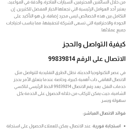
من خلال السائقين المحترفين، السيارات الفاخرة، والدقة في المواعيد،
يعتبر أحد العوامل الرئيسية التي تجعلها الخيار المفضل للكثيرين. إن
التكامل بين هذه الخصائص ليس مجرد إضافة، بل هو التأكيد على
الجودة والاحترافية التي تسعى الشركة لتحقيقها، مما يناسب احتياجات
جميع عملائها.
كيفية التواصل والحجز
الاتصال على الرقم 99839814
في عصر التكنولوجيا الحديثة، تظل الطرق التقليدية للتواصل مثل
الاتصال الهاتفي ذات أهمية كبيرة، وخاصة عندما يتعلق الأمر بحجز
خدمات النقل. يعد رقم الاتصال 99839814 الخط الرئيسي لتاكسي
الشامية، حيث يمكن للركاب من خلاله الحصول على الخدمة بكل
سهولة ويسر.
فوائد الاتصال المباشر:
استجابة فورية
: عند الاتصال، يمكن للعملاء الحصول على استجابة