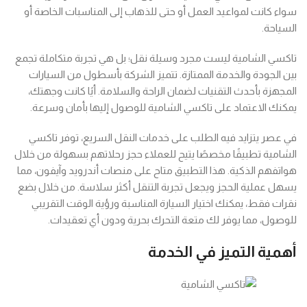
سواء كانت لمواعيد العمل أو حتى للذهاب إلى المناسبات الخاصة أو
السياحة.
تاكسي الشامية ليست مجرد وسيلة نقل؛ بل هي تجربة متكاملة تجمع
بين الجودة والخدمة الممتازة. تتميز الشركة بأسطول من السيارات
المجهزة بأحدث التقنيات لضمان الراحة والسلامة. أيًا كانت وجهتك،
يمكنك الاعتماد على تاكسي الشامية للوصول إليها بأمان وسرعة.
في عصر يتزايد فيه الطلب على خدمات النقل السريع، توفر تاكسي
الشامية تطبيقًا مخصصًا يتيح للعملاء حجز رحلاتهم بسهولة من خلال
هواتفهم الذكية. هذا التطبيق متاح على منصات أندرويد وآيفون، مما
يسهل عملية الحجز ويجعل تجربة التنقل أكثر سلاسة. من خلال بضع
نقرات فقط، يمكنك اختيار السيارة المناسبة ورؤية الوقت التقريبي
للوصول، مما يوفر لك متعة التحرك بحرية ودون أي تعقيدات.
أهمية التميز في الخدمة