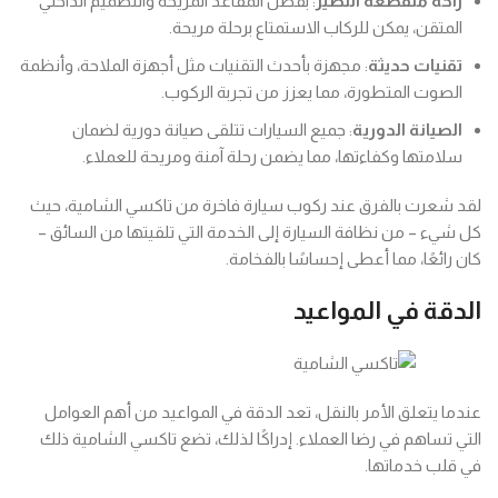
راحة منقطعة النظير
: بفضل المقاعد المريحة والتصميم الداخلي
المتقن، يمكن للركاب الاستمتاع برحلة مريحة.
تقنيات حديثة
: مجهزة بأحدث التقنيات مثل أجهزة الملاحة، وأنظمة
الصوت المتطورة، مما يعزز من تجربة الركوب.
الصيانة الدورية
: جميع السيارات تتلقى صيانة دورية لضمان
سلامتها وكفاءتها، مما يضمن رحلة آمنة ومريحة للعملاء.
لقد شعرت بالفرق عند ركوب سيارة فاخرة من تاكسي الشامية، حيث
كل شيء – من نظافة السيارة إلى الخدمة التي تلقيتها من السائق –
كان رائعًا، مما أعطى إحساسًا بالفخامة.
الدقة في المواعيد
عندما يتعلق الأمر بالنقل، تعد الدقة في المواعيد من أهم العوامل
التي تساهم في رضا العملاء. إدراكًا لذلك، تضع تاكسي الشامية ذلك
في قلب خدماتها.