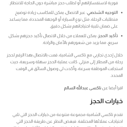
فورية لاستفساراتهم أو لطلب حجز مباشرة دون الحاجة للانتظار.
التوجيه الشخصي
: عبر الاتصال، يمكن للمكاسب زيادة توضيح
متطلبات الرحلة، مثل نوع السيارة أو الوجهة المحددة، مما يساعد
على ضمان تلبية احتياجاتهم بشكل دقيق.
تأكيد الحجز
: يمكن للعملاء من خلال الاتصال تأكيد حجزهم بشكل
سريع، مما يزيد من شعورهم بالأمان والراحة.
خلال إحدى تجاربي مع تاكسي الشامية، قمت بالاتصال بهذا الرقم لحجز
رحلة من المطار إلى منزلي. كانت عملية الحجز سهلة وسريعة، حيث
استجابت الموظفة بسرعة، وأكدت لي وصول السائق في الوقت
المحدد.
اقرا أيضا عن
تاكسى عبدالله السالم
خيارات الحجز
تقدم تاكسي الشامية مجموعة متنوعة من خيارات الحجز التي تلبي
احتياجات عملائها المختلفة. فبغض النظر عن طريقة الحجز التي