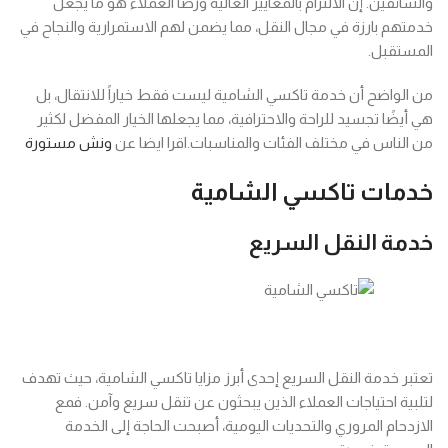
والسائقين. إن الالتزام بالمعايير العالية ورضا العملاء هو ما يجعل
خدمتهم بارزة في مجال النقل، مما يضمن لهم الاستمرارية والنجاح في
المستقبل.
من الواضح أن خدمة تاكسي الشامية ليست فقط خياراً للانتقال، بل
هي أيضًا تجسيد للراحة والاحترافية، مما يجعلها الخيار المفضل لكثير
من الناس في مختلف الفئات والمناسبات.اقرا ايضا عن
ونش مستورة
خدمات تاكسي الشامية
خدمة النقل السريع
تعتبر خدمة النقل السريع إحدى أبرز مزايا تاكسي الشامية، حيث تهدف
لتلبية احتياجات العملاء الذين يبحثون عن تنقل سريع وآمن. فمع
الازدحام المروري والتحديات اليومية، أصبحت الحاجة إلى الخدمة