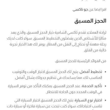
اقرا ايضا عن
جو تاكسى
الحجز المسبق
لراحة العملاء، تقدم تاكسي الشامية خيار الحجز المسبق، والذي يعد
مثاليًا للأشخاص الذين يفضلون التخطيط المسبق. سواء كانت لديك
رحلة مهمة أو تحتاج إلى النقل من المطار، يوفر لك هذا الخيار تجربة
خالية من القلق.
من الفوائد الرئيسية للحجز المسبق:
تخطيط أفضل
: يتيح لك الحجز المسبق اختيار الوقت والتوقيت
المناسب لك، مما يساعدك في تنظيم جدولك بشكل أفضل.
تأكيد الخدمة
: عند الحجز المسبق، يمكنك التأكد من توفر السيارة
في الوقت المحدد دون الحاجة للانتظار.
اختيار نوع السيارة
: يتيح لك الحجز المسبق اختيار السيارة التي
تناسب احتياجاتك، سواء كنت تبحث عن سيارة فاخرة أو سيارة ذات