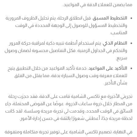
مما يضمن للعملاء الدقة في المواعيد:
التخطيط المسبق
: قبل انطلاق الرحلة، يتم تحليل الظروف المرورية
والتخطيط المسؤول للوصول إلى الوجهة المحددة في الوقت
المناسب.
النظام الذكي
: يتم استخدام أنظمة تنبيه ذكية لمراقبة حركة المرور
والتحكم في الجداول الزمنية. فكل التفاصيل محسوبة لضمان وصول
سريع.
التأكيد على المواعيد
: خدمة تأكيد المواعيد من خلال التطبيق يتيح
للعملاء معرفة وقت وصول السيارة بدقة، مما يقلل من القلق
بشأن التأخير.
تجربتي الأخيرة مع تاكسي الشامية قامت على الدقة، فقد حجزت رحلة
من المطار خلال ذروة ساعات الذروة. عوضًا عن الفوضى المحتملة، جاء
السائق في الوقت المحدد، وقدمت لي تجربة مريحة وسلسة. لقد كانت
لحظة مريحة جدًا، أعطتني شعورًا بالثقة في حسن إدارة الأمور.
في النهاية، تصميم تاكسي الشامية على توفير تجربة متكاملة ومتفوقة