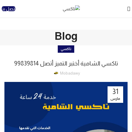
اتصل بنا
Blog
تاكسي
تاكسي الشامية أختبر التميز أتصل 99839814
Mobadawy
31
مارس