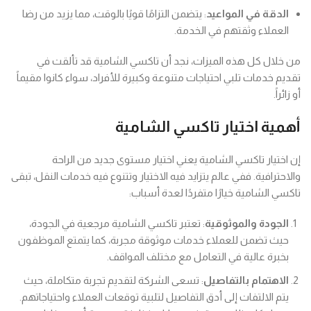
الدقة في المواعيد
: يتضمن التزامًا قويًا بالوقت، مما يزيد من رضا
العملاء وثقتهم في الخدمة.
من خلال كل هذه الميزات، نجد أن تاكسي الشامية قد تألقت في
تقديم خدمات تلبي احتياجات متنوعة وكبيرة للأفراد، سواء كانوا مقيماً
أو زائراً.
أهمية اختيار تاكسي الشامية
إن اختيار تاكسي الشامية يعني اختيار مستوى جديد من الراحة
والاحترافية. ففي عالم يتزايد فيه الاختيار وتتنوع فيه خدمات النقل، تبقى
تاكسي الشامية خيارًا متفردًا لعدة أسباب:
الجودة والموثوقية
: تعتبر تاكسي الشامية مرجعية في الجودة،
حيث تضمن للعملاء خدمات موثوقة مجربة، كما يتمتع الموظفون
بخبرة عالية في التعامل مع مختلف المواقف.
الاهتمام بالتفاصيل
: تسعى الشركة لتقديم تجربة متكاملة، حيث
يتم الالتفات إلى أدق التفاصيل لتلبية توقعات العملاء واحتياجاتهم.