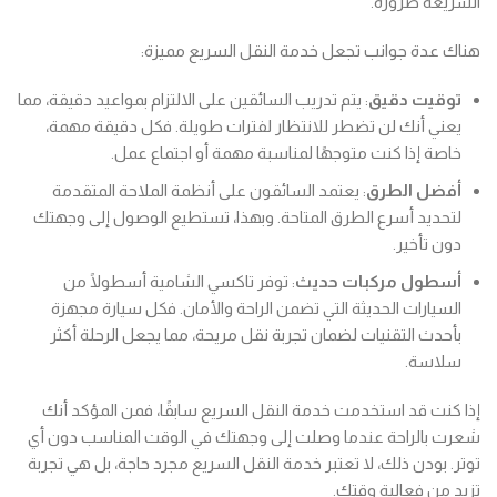
السريعة ضرورة.
هناك عدة جوانب تجعل خدمة النقل السريع مميزة:
توقيت دقيق
: يتم تدريب السائقين على الالتزام بمواعيد دقيقة، مما
يعني أنك لن تضطر للانتظار لفترات طويلة. فكل دقيقة مهمة،
خاصة إذا كنت متوجهًا لمناسبة مهمة أو اجتماع عمل.
أفضل الطرق
: يعتمد السائقون على أنظمة الملاحة المتقدمة
لتحديد أسرع الطرق المتاحة. وبهذا، تستطيع الوصول إلى وجهتك
دون تأخير.
أسطول مركبات حديث
: توفر تاكسي الشامية أسطولًا من
السيارات الحديثة التي تضمن الراحة والأمان. فكل سيارة مجهزة
بأحدث التقنيات لضمان تجربة نقل مريحة، مما يجعل الرحلة أكثر
سلاسة.
إذا كنت قد استخدمت خدمة النقل السريع سابقًا، فمن المؤكد أنك
شعرت بالراحة عندما وصلت إلى وجهتك في الوقت المناسب دون أي
توتر. بودن ذلك، لا تعتبر خدمة النقل السريع مجرد حاجة، بل هي تجربة
تزيد من فعالية وقتك.