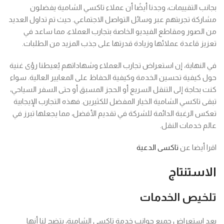
بجانب التقييمات، وجدنا أيضًا أن عملاء تاكسي الشامية يفضلون
مشاركة تجربتهم عبر وسائل التواصل الاجتماعي. حيث تم تداول العديد
من الصور ومقاطع الفيديو الخاصة بتجارب العملاء، مما ساعد في
تعزيز قاعدة عملائها وزيادة قدرتها على جذب المزيد من الطلبات.
في النهاية، إن استعراض تجارب العملاء وشهاداتهم يُعيطنا رؤى غنية
حول كيفية تحسين الخدمة وكيفية الحفاظ على المعايير العالية. سواء
كنت بحاجة إلى التنقل السريع أو الحجز المسبق أو حتى السفر السياحي،
تبقى تاكسي الشامية الخيار المفضل للكثيرين. فهذه التجارب الإيجابية
تعكس الرغبة الدائمة للشركة في تقديم الأفضل، مما يجعلها تبرز في
عالم خدمات النقل.
اقرا أيضا عن
تاكسى الدعية
الاستنتاج
تلخيص الخدمات
بعد استعراض جميع جوانب خدمة تاكسي الشامية، يتضح لنا أنها