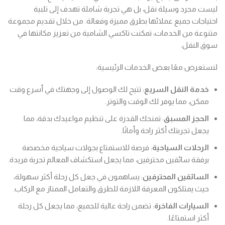
ليست مجرد وسيلة نقل، بل هي تجربة شاملة تهدف إلى تلبية
احتياجات جميع عملائها بطرق مميزة وفعالة. من خلال تقديم مجموعة
متنوعة من الخدمات، تمكنت تاكسي الشامية من تعزيز مكانتها في
سوق النقل.
لنستعرض معًا بعض الخدمات الرئيسية:
خدمة النقل السريع
: تتيح لك الوصول إلى وجهتك في أسرع وقت
ممكن، مما يوفر لك الوقت والتوتر.
الحجز المسبق
: تمنحك القدرة على تنظيم مواعيدك بدقة، مما
يجعل تجربتك أكثر راحة وأمانًا.
الرحلات السياحية
: فرصة للاستمتاع بجولات سياحية مخصصة
برفقة سائقين محترفين، مما يجعل استكشاف المعالم تجربة فريدة.
السائقين المحترفين
: يساهمون في جعل كل رحلة أكثر سهولة،
حيث يمتلكون المعرفة اللازمة للطرق والتعامل الممتاز مع الركاب.
السيارات الفاخرة
: تضمن راحة عالية للجميع، مما يجعل كل رحلة
أكثر استمتاعًا.