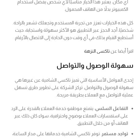
أي مكان. يعتبر هذا الخيار مناسبًا لأي شخص يفضل استخدام
الكمبيوتر بدلاً من الهاتف المحمول.
كل هذه الخيارات تعزز من تجربة المستخدم وتجعلك تشعر بالراحة.
شخصيًا، أجد الحجز عبر التطبيق هو الأكثر سهولة واستجابة، حيث
أستطيع القيام بذلك في أي وقت دون الحاجة إلى الاتصال بالأرقام.
اقرأ أيضا عن
تاكسى النزهة
سهولة الوصول والتواصل
إحدى العوامل الأساسية التي تميز تاكسي الشامية عن غيرها هي
سهولة الوصول والتواصل. تركز الشركة على تطوير طرق تسهل
عملية التواصل مع العملاء بطريقة مريحة.
التفاعل السلس
: يتمتع موظفو خدمة العملاء بالقدرة على الرد
على استفسارات العملاء بوضوح واحترافية، سواء كان ذلك عبر
الهاتف أو من خلال التطبيق.
تواجد مستمر
: توفر تاكسي الشامية خدماتها على مدار الساعة،