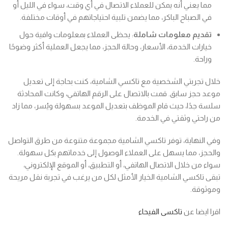
مما يعني أنه يمكن للعملاء الاتصال في أي وقت، سواء في الليل أو
في الصباح الباكر، مما يضمن تلبية احتياجاتهم في أوقات مختلفة.
تقديم معلومات شاملة
: يحظى العملاء بمعلومات وافية حول
خيارات الخدمة، الأسعار، وحالة الحجز، مما يجعل العملية أكثر وضوحًا
وراحة.
خلال تجربتي الشخصية مع تاكسي الشامية، كنت بحاجة إلى تعديل
موعد حجز سابق. قمت بالاتصال على الرقم الهاتفي، وكانت المحادثة
سلسة جدًا، حيث قام الموظف بتعديل الموعد بسهولة ويُسر، مما زاد
من راحتي وثقتي في الخدمة.
وفي النهاية، توفر تاكسي الشامية مجموعة متنوعة من طرق التواصل
والحجز، مما يسهل على العملاء الوصول إلى خدماتهم بكل سهولة.
سواء من خلال الاتصال الهاتفي، أو التطبيق، أو الموقع الإلكتروني،
تبقى تاكسي الشامية الخيار الأمثل لكل من يرغب في تجربة نقل مريحة
وموثوقة.
اقرا ايضا عن
تاكسى الفيحاء